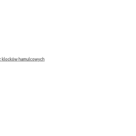
 z klocków hamulcowych