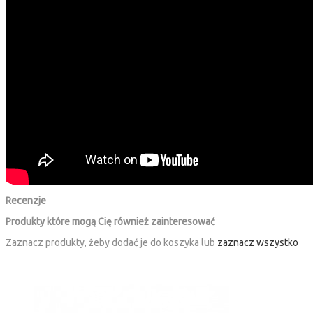
Recenzje
Produkty które mogą Cię również zainteresować
Zaznacz produkty, żeby dodać je do koszyka lub
zaznacz wszystko