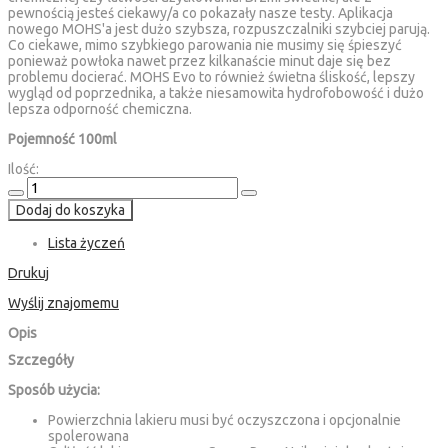
pewnością jesteś ciekawy/a co pokazały nasze testy. Aplikacja
nowego MOHS'a jest dużo szybsza, rozpuszczalniki szybciej parują.
Co ciekawe, mimo szybkiego parowania nie musimy się śpieszyć
ponieważ powłoka nawet przez kilkanaście minut daje się bez
problemu docierać. MOHS Evo to również świetna śliskość, lepszy
wygląd od poprzednika, a także niesamowita hydrofobowość i dużo
lepsza odporność chemiczna.
Pojemność 100ml
Ilość:
Dodaj do koszyka
Lista życzeń
Drukuj
Wyślij znajomemu
Opis
Szczegóły
Sposób użycia:
Powierzchnia lakieru musi być oczyszczona i opcjonalnie
spolerowana