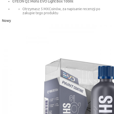
GYEON Q2 Mohs EVO Light Box 100ml
Otrzymasz 5 MXCoinów, za napisanie recenzji po
zakupie tego produktu
Nowy