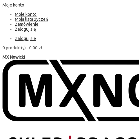
Moje konto
Moje konto
Moja lista życzeń
Zamówienie
Zaloguj się
Zaloguj sie
0 produkt(y) -
0,00 zł
MX Nowicki