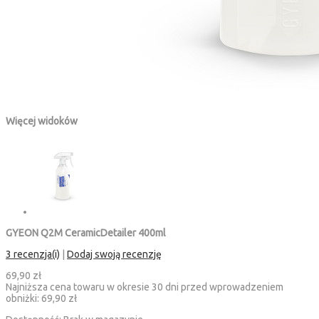
Więcej widoków
GYEON Q2M CeramicDetailer 400ml
3 recenzja(i)
|
Dodaj swoją recenzję
69,90 zł
Najniższa cena towaru w okresie 30 dni przed wprowadzeniem
obniżki:
69,90 zł