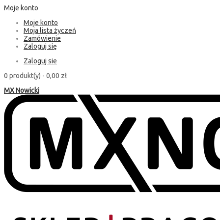
Moje konto
Moje konto
Moja lista życzeń
Zamówienie
Zaloguj się
Zaloguj sie
0 produkt(y) -
0,00 zł
MX Nowicki