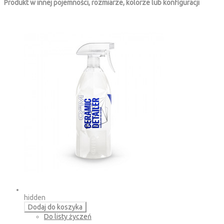
Produkt w innej pojemności, rozmiarze, kolorze lub konfiguracji
hidden
Dodaj do koszyka
Do listy życzeń