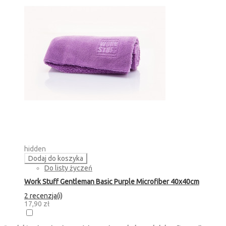
hidden
Dodaj do koszyka
Do listy życzeń
Work Stuff Gentleman Basic Purple Microfiber 40x40cm
2 recenzja(i)
17,90 zł