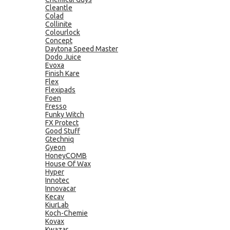
Cleantle
Colad
Collinite
Colourlock
Concept
Daytona Speed Master
Dodo Juice
Evoxa
Finish Kare
Flex
Flexipads
Foen
Fresso
Funky Witch
FX Protect
Good Stuff
Gtechniq
Gyeon
HoneyCOMB
House Of Wax
Hyper
Innotec
Innovacar
Kecav
KiurLab
Koch-Chemie
Kovax
Kwazar