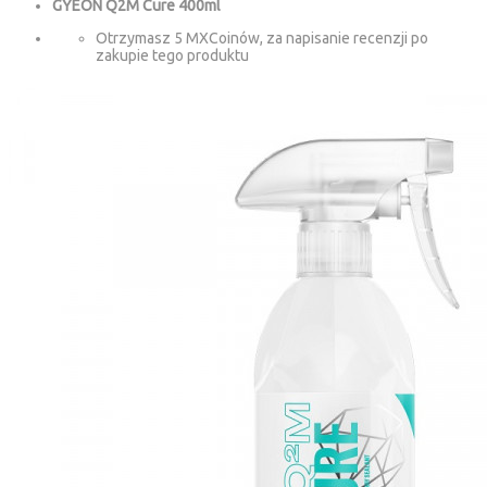
GYEON Q2M Cure 400ml
Otrzymasz 5 MXCoinów, za napisanie recenzji po
zakupie tego produktu