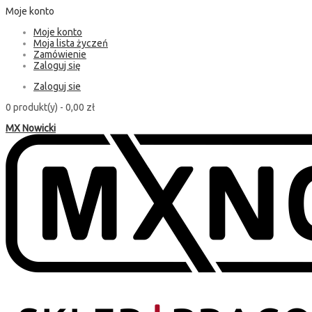
Moje konto
Moje konto
Moja lista życzeń
Zamówienie
Zaloguj się
Zaloguj sie
0 produkt(y) -
0,00 zł
MX Nowicki