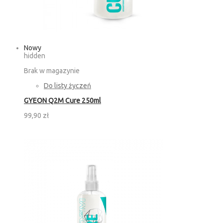
Nowy
hidden
Brak w magazynie
Do listy życzeń
GYEON Q2M Cure 250ml
99,90 zł