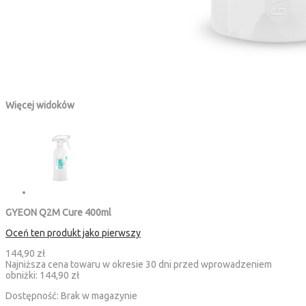
Więcej widoków
GYEON Q2M Cure 400ml
Oceń ten produkt jako pierwszy
144,90 zł
Najniższa cena towaru w okresie 30 dni przed wprowadzeniem
obniżki:
144,90 zł
Dostępność:
Brak w magazynie