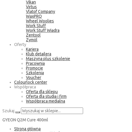
Vikan
Virtus
Vlatof Company
WaxPRO
Wheel Woolies
Work Stuff
Work Stuff Wiadra
Zentool
Zymöl
Oferty
Kariera
Klub detailera
Maszyna plus szkolenie
Pracownia
Promocje
Szkolenia
Voucher
Colourlock center
Współpraca
Oferta dla sklepu
Oferta dla studia i firm
Współpraca medialna
Szukaj
GYEON Q2M Cure 400ml
Strona główna