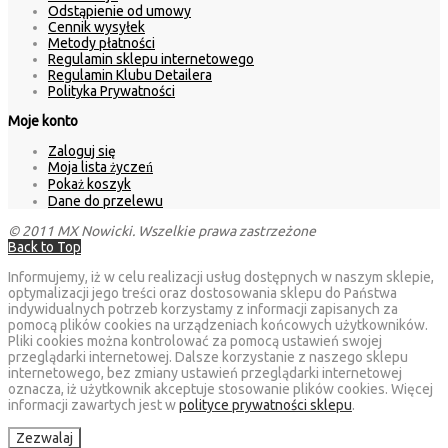
Odstąpienie od umowy
Cennik wysyłek
Metody płatności
Regulamin sklepu internetowego
Regulamin Klubu Detailera
Polityka Prywatności
Moje konto
Zaloguj się
Moja lista życzeń
Pokaż koszyk
Dane do przelewu
© 2011 MX Nowicki. Wszelkie prawa zastrzeżone
Back to Top
Informujemy, iż w celu realizacji usług dostępnych w naszym sklepie,
optymalizacji jego treści oraz dostosowania sklepu do Państwa
indywidualnych potrzeb korzystamy z informacji zapisanych za
pomocą plików cookies na urządzeniach końcowych użytkowników.
Pliki cookies można kontrolować za pomocą ustawień swojej
przeglądarki internetowej. Dalsze korzystanie z naszego sklepu
internetowego, bez zmiany ustawień przeglądarki internetowej
oznacza, iż użytkownik akceptuje stosowanie plików cookies. Więcej
informacji zawartych jest w
polityce prywatności sklepu
.
Zezwalaj