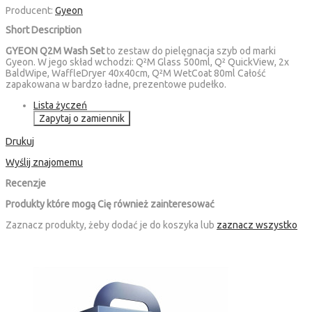
Producent:
Gyeon
Short Description
GYEON Q2M Wash Set
to zestaw do pielęgnacja szyb od marki
Gyeon. W jego skład wchodzi: Q²M Glass 500ml, Q² QuickView, 2x
BaldWipe, WaffleDryer 40x40cm, Q²M WetCoat 80ml Całość
zapakowana w bardzo ładne, prezentowe pudełko.
Lista życzeń
Zapytaj o zamiennik
Drukuj
Wyślij znajomemu
Recenzje
Produkty które mogą Cię również zainteresować
Zaznacz produkty, żeby dodać je do koszyka lub
zaznacz wszystko