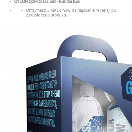
GYEON Q2M Glass Set - Bundle Box
Otrzymasz 5 MXCoinów, za napisanie recenzji po
zakupie tego produktu