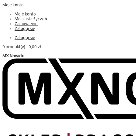
Moje konto
Moje konto
Moja lista życzeń
Zamówienie
Zaloguj się
Zaloguj sie
0 produkt(y) -
0,00 zł
MX Nowicki