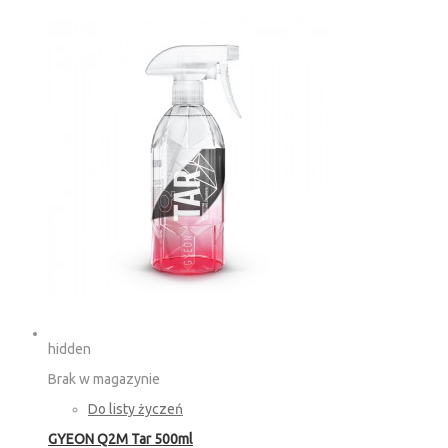
hidden
Brak w magazynie
Do listy życzeń
GYEON Q2M Tar 500ml