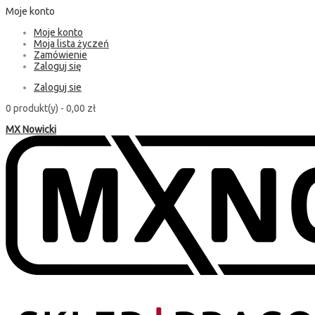
Moje konto
Moje konto
Moja lista życzeń
Zamówienie
Zaloguj się
Zaloguj sie
0 produkt(y) -
0,00 zł
MX Nowicki