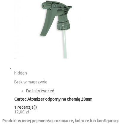
hidden
Brak w magazynie
Do listy życzeń
Cartec Atomizer odporny na chemię 28mm
1 recenzja(i)
12,00 zł
Produkt w innej pojemności, rozmiarze, kolorze lub konfiguracji