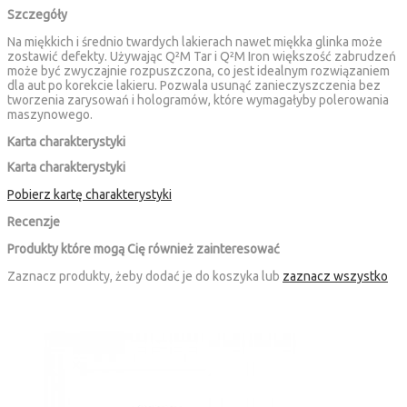
Szczegóły
Na miękkich i średnio twardych lakierach nawet miękka glinka może
zostawić defekty. Używając Q²M Tar i Q²M Iron większość zabrudzeń
może być zwyczajnie rozpuszczona, co jest idealnym rozwiązaniem
dla aut po korekcie lakieru. Pozwala usunąć zanieczyszczenia bez
tworzenia zarysowań i hologramów, które wymagałyby polerowania
maszynowego.
Karta charakterystyki
Karta charakterystyki
Pobierz kartę charakterystyki
Recenzje
Produkty które mogą Cię również zainteresować
Zaznacz produkty, żeby dodać je do koszyka lub
zaznacz wszystko