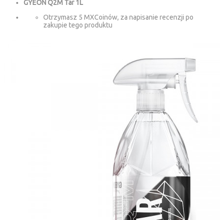
GYEON Q2M Tar 1L
Otrzymasz 5 MXCoinów, za napisanie recenzji po
zakupie tego produktu