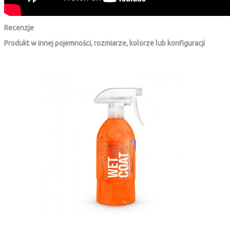
Recenzje
Produkt w innej pojemności, rozmiarze, kolorze lub konfiguracji