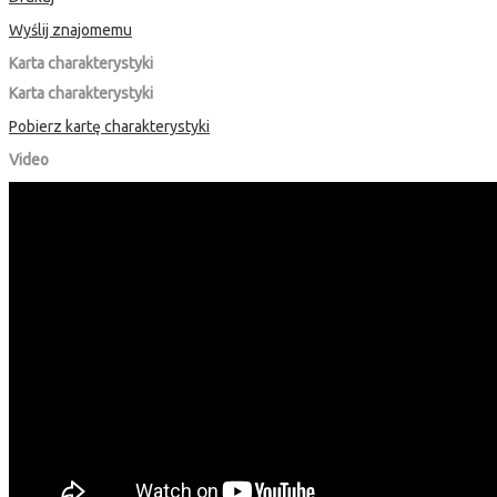
Wyślij znajomemu
Karta charakterystyki
Karta charakterystyki
Pobierz kartę charakterystyki
Video