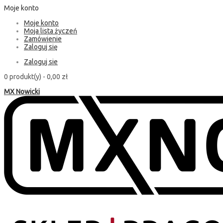
Moje konto
Moje konto
Moja lista życzeń
Zamówienie
Zaloguj się
Zaloguj sie
0 produkt(y) -
0,00 zł
MX Nowicki