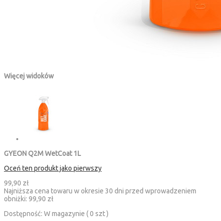
Więcej widoków
GYEON Q2M WetCoat 1L
Oceń ten produkt jako pierwszy
99,90 zł
Najniższa cena towaru w okresie 30 dni przed wprowadzeniem
obniżki:
99,90 zł
Dostępność:
W magazynie ( 0 szt )