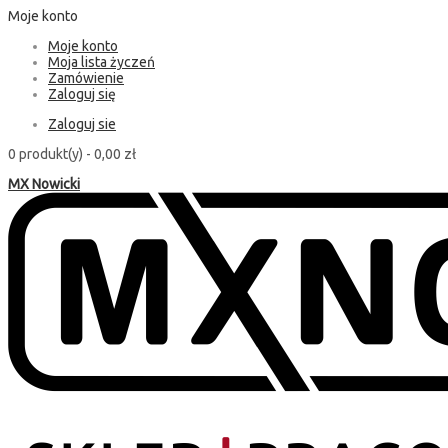
Moje konto
Moje konto
Moja lista życzeń
Zamówienie
Zaloguj się
Zaloguj sie
0 produkt(y) -
0,00 zł
MX Nowicki