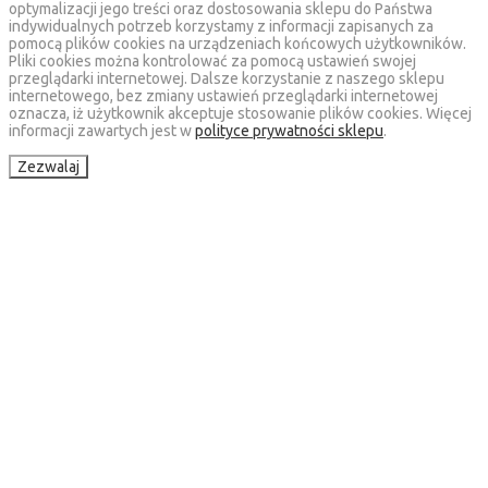
optymalizacji jego treści oraz dostosowania sklepu do Państwa
indywidualnych potrzeb korzystamy z informacji zapisanych za
pomocą plików cookies na urządzeniach końcowych użytkowników.
Pliki cookies można kontrolować za pomocą ustawień swojej
przeglądarki internetowej. Dalsze korzystanie z naszego sklepu
internetowego, bez zmiany ustawień przeglądarki internetowej
oznacza, iż użytkownik akceptuje stosowanie plików cookies. Więcej
informacji zawartych jest w
polityce prywatności sklepu
.
Zezwalaj