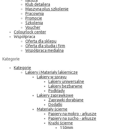
Klub detailera
Maszyna plus szkolenie
Pracownia
Promocje
Szkolenia
Voucher
Colourlock center
Współpraca
Oferta dla sklepu
Oferta dla studia i firm
Współpraca medialna
Kategorie
Kategorie
Lakiery i Materiały lakiernicze
Lakiery w sprayu
Lakiery uniwersalne
Lakiery bezbarwne
Podkłady
Lakiery zaprawkowe
Zaprawki dorabiane
Dodatki
Materiały ścierne
Papiery na mokro - arkusze
Papiery na sucho - arkusze
Krążki ścierne
150mm