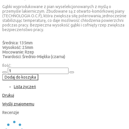
Gąbki wyprodukowane z pian wyselekcjonowanych z myślą o
przemyśle lakierniczym. Zbudowane są z otwarto-komórkowej piany
(TECHNOLOGIA O.C.F), która zwiększa siłę polerowania, jednocześnie
stabilizując temperaturę, co daje możliwość chłodzenia powierzchni
podczas pracy. Bezpieczna wysokość gąbki i cofnięty rzep zwiększa
bezpieczeństwo pracy.
Średnica: 135mm
Wysokość: 25mm
Mocowanie: Rzep
Twardości: Średnio-Miękka (czarna)
Ilość:
Dodaj do koszyka
Lista życzeń
Drukuj
Wyślij znajomemu
Recenzje