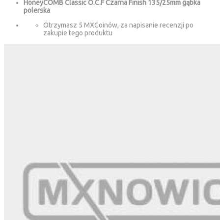
HoneyCOMB Classic O.C.F Czarna Finish 135/25mm gąbka
polerska
Otrzymasz 5 MXCoinów, za napisanie recenzji po
zakupie tego produktu