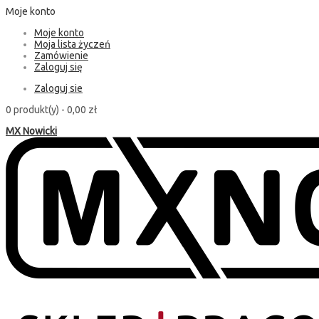
Moje konto
Moje konto
Moja lista życzeń
Zamówienie
Zaloguj się
Zaloguj sie
0 produkt(y) -
0,00 zł
MX Nowicki