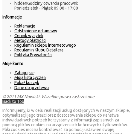
hidden
Godziny otwarcia pracowni:
Poniedziałek - Piątek 09:00 - 17:00
Informacje
Reklamacje
Odstąpienie od umowy
Cennik wysyłek
Metody płatności
Regulamin sklepu internetowego
Regulamin Klubu Detailera
Polityka Prywatności
Moje konto
Zaloguj się
Moja lista życzeń
Pokaż koszyk
Dane do przelewu
© 2011 MX Nowicki. Wszelkie prawa zastrzeżone
Back to Top
Informujemy, iż w celu realizacji usług dostępnych w naszym sklepie,
optymalizacji jego treści oraz dostosowania sklepu do Państwa
indywidualnych potrzeb korzystamy z informacji zapisanych za
pomocą plików cookies na urządzeniach końcowych użytkowników.
Pliki cookies można kontrolować za pomocą ustawień swojej