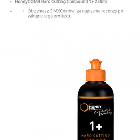
HoneyCOMB Hard Cutting Compound 1+ 250ml
Otrzymasz 5 MXCoinów, za napisanie recenzji po
zakupie tego produktu