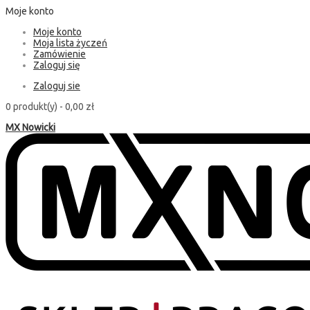
Moje konto
Moje konto
Moja lista życzeń
Zamówienie
Zaloguj się
Zaloguj sie
0 produkt(y) -
0,00 zł
MX Nowicki