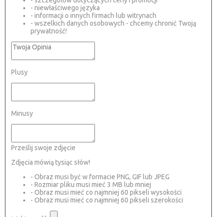
- szczegółów dotyczących ceny i promocji
- niewłaściwego języka
- informacji o innych firmach lub witrynach
- wszelkich danych osobowych - chcemy chronić Twoją
prywatność!
Plusy
Minusy
Prześlij swoje zdjęcie
Zdjęcia mówią tysiąc słów!
- Obraz musi być w formacie PNG, GIF lub JPEG
- Rozmiar pliku musi mieć 3 MB lub mniej
- Obraz musi mieć co najmniej 60 pikseli wysokości
- Obraz musi mieć co najmniej 60 pikseli szerokości