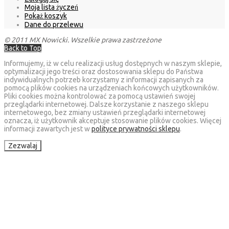
Moja lista życzeń
Pokaż koszyk
Dane do przelewu
© 2011 MX Nowicki. Wszelkie prawa zastrzeżone
Back to Top
Informujemy, iż w celu realizacji usług dostępnych w naszym sklepie,
optymalizacji jego treści oraz dostosowania sklepu do Państwa
indywidualnych potrzeb korzystamy z informacji zapisanych za
pomocą plików cookies na urządzeniach końcowych użytkowników.
Pliki cookies można kontrolować za pomocą ustawień swojej
przeglądarki internetowej. Dalsze korzystanie z naszego sklepu
internetowego, bez zmiany ustawień przeglądarki internetowej
oznacza, iż użytkownik akceptuje stosowanie plików cookies. Więcej
informacji zawartych jest w
polityce prywatności sklepu
.
Zezwalaj