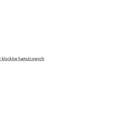
 z klocków hamulcowych