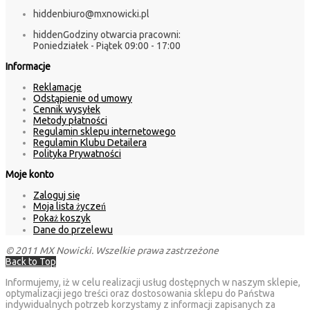
hidden
biuro@mxnowicki.pl
hidden
Godziny otwarcia pracowni:
Poniedziałek - Piątek 09:00 - 17:00
Informacje
Reklamacje
Odstąpienie od umowy
Cennik wysyłek
Metody płatności
Regulamin sklepu internetowego
Regulamin Klubu Detailera
Polityka Prywatności
Moje konto
Zaloguj się
Moja lista życzeń
Pokaż koszyk
Dane do przelewu
© 2011 MX Nowicki. Wszelkie prawa zastrzeżone
Back to Top
Informujemy, iż w celu realizacji usług dostępnych w naszym sklepie,
optymalizacji jego treści oraz dostosowania sklepu do Państwa
indywidualnych potrzeb korzystamy z informacji zapisanych za