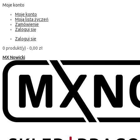
Moje konto
Moje konto
Moja lista życzeń
Zamówienie
Zaloguj się
Zaloguj sie
0 produkt(y) -
0,00 zł
MX Nowicki