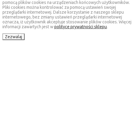
pomocą plików cookies na urządzeniach końcowych użytkowników.
Pliki cookies można kontrolować za pomocą ustawień swojej
przeglądarki internetowej. Dalsze korzystanie z naszego sklepu
internetowego, bez zmiany ustawień przeglądarki internetowej
oznacza, iż użytkownik akceptuje stosowanie plików cookies. Więcej
informacji zawartych jest w
polityce prywatności sklepu
.
Zezwalaj