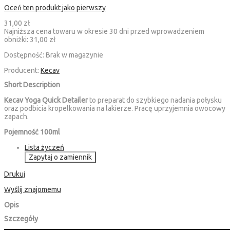
Oceń ten produkt jako pierwszy
31,00 zł
Najniższa cena towaru w okresie 30 dni przed wprowadzeniem
obniżki:
31,00 zł
Dostępność:
Brak w magazynie
Producent:
Kecav
Short Description
Kecav Yoga Quick Detailer
to preparat do szybkiego nadania połysku
oraz podbicia kropelkowania na lakierze. Pracę uprzyjemnia owocowy
zapach.
Pojemność 100ml
Lista życzeń
Zapytaj o zamiennik
Drukuj
Wyślij znajomemu
Opis
Szczegóły