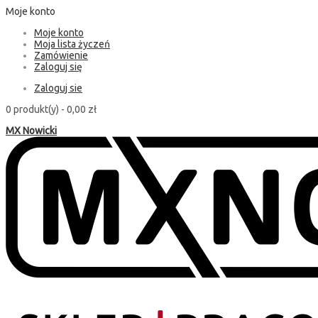
Moje konto
Moje konto
Moja lista życzeń
Zamówienie
Zaloguj się
Zaloguj sie
0 produkt(y) -
0,00 zł
MX Nowicki