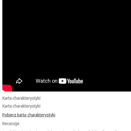
Karta charakterystyki
Karta charakterystyki
Pobierz kartę charakterystyki
Recenzje