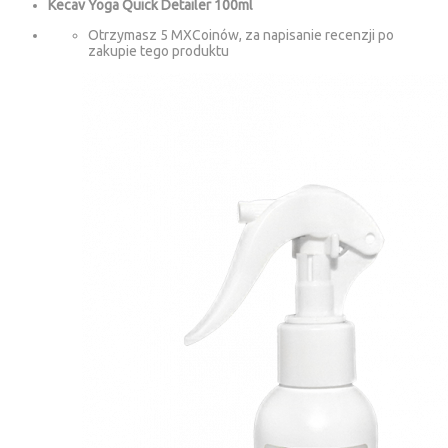
Kecav Yoga Quick Detailer 100ml
Otrzymasz 5 MXCoinów, za napisanie recenzji po
zakupie tego produktu