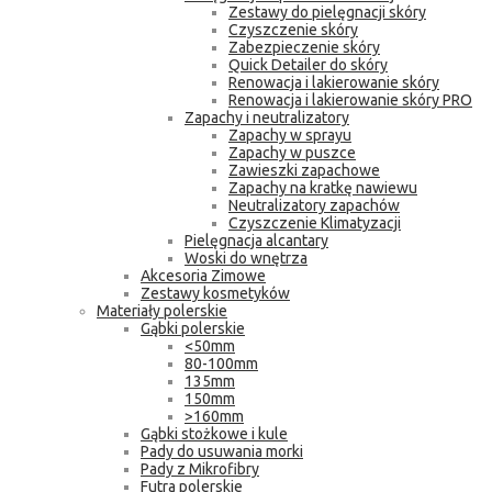
Zestawy do pielęgnacji skóry
Czyszczenie skóry
Zabezpieczenie skóry
Quick Detailer do skóry
Renowacja i lakierowanie skóry
Renowacja i lakierowanie skóry PRO
Zapachy i neutralizatory
Zapachy w sprayu
Zapachy w puszce
Zawieszki zapachowe
Zapachy na kratkę nawiewu
Neutralizatory zapachów
Czyszczenie Klimatyzacji
Pielęgnacja alcantary
Woski do wnętrza
Akcesoria Zimowe
Zestawy kosmetyków
Materiały polerskie
Gąbki polerskie
<50mm
80-100mm
135mm
150mm
>160mm
Gąbki stożkowe i kule
Pady do usuwania morki
Pady z Mikrofibry
Futra polerskie