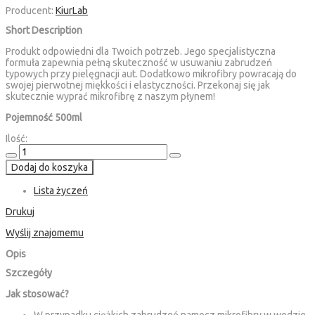
Producent:
KiurLab
Short Description
Produkt odpowiedni dla Twoich potrzeb. Jego specjalistyczna
formuła zapewnia pełną skuteczność w usuwaniu zabrudzeń
typowych przy pielęgnacji aut. Dodatkowo mikrofibry powracają do
swojej pierwotnej miękkości i elastyczności. Przekonaj się jak
skutecznie wyprać mikrofibrę z naszym płynem!
Pojemność 500ml
Ilość:
Dodaj do koszyka
Lista życzeń
Drukuj
Wyślij znajomemu
Opis
Szczegóły
Jak stosować?