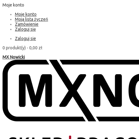
Moje konto
Moje konto
Moja lista życzeń
Zamówienie
Zaloguj się
Zaloguj sie
0 produkt(y) -
0,00 zł
MX Nowicki