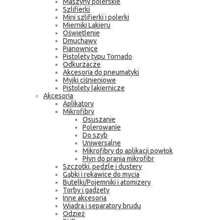
Maszyny polerskie
Szlifierki
Mini szlifierki i polerki
Mierniki Lakieru
Oświetlenie
Dmuchawy
Pianownice
Pistolety typu Tornado
Odkurzacze
Akcesoria do pneumatyki
Myjki ciśnieniowe
Pistolety lakiernicze
Akcesoria
Aplikatory
Mikrofibry
Osuszanie
Polerowanie
Do szyb
Uniwersalne
Mikrofibry do aplikacji powłok
Płyn do prania mikrofibr
Szczotki, pędzle i dustery
Gąbki i rękawice do mycia
Butelki/Pojemniki i atomizery
Torby i gadżety
Inne akcesoria
Wiadra i separatory brudu
Odzież