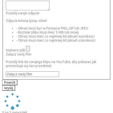
Prześlij swoje zdjęcie
Zdjęcia mówią tysiąc słów!
- Obraz musi być w formacie PNG, GIF lub JPEG
- Rozmiar pliku musi mieć 3 MB lub mniej
- Obraz musi mieć co najmniej 60 pikseli wysokości
- Obraz musi mieć co najmniej 60 pikseli szerokości
Wybierz plik
Załącz swój film
Prześlij link do swojego klipu na YouTube, aby pokazać jak
prezentuje się ten przedmiot
Powrót
Wyślij
0
na 5 gwiazdek