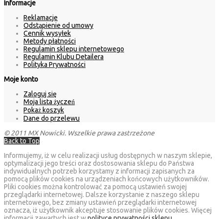
Informacje
Reklamacje
Odstąpienie od umowy
Cennik wysyłek
Metody płatności
Regulamin sklepu internetowego
Regulamin Klubu Detailera
Polityka Prywatności
Moje konto
Zaloguj się
Moja lista życzeń
Pokaż koszyk
Dane do przelewu
© 2011 MX Nowicki. Wszelkie prawa zastrzeżone
Back to Top
Informujemy, iż w celu realizacji usług dostępnych w naszym sklepie,
optymalizacji jego treści oraz dostosowania sklepu do Państwa
indywidualnych potrzeb korzystamy z informacji zapisanych za
pomocą plików cookies na urządzeniach końcowych użytkowników.
Pliki cookies można kontrolować za pomocą ustawień swojej
przeglądarki internetowej. Dalsze korzystanie z naszego sklepu
internetowego, bez zmiany ustawień przeglądarki internetowej
oznacza, iż użytkownik akceptuje stosowanie plików cookies. Więcej
informacji zawartych jest w
polityce prywatności sklepu
.