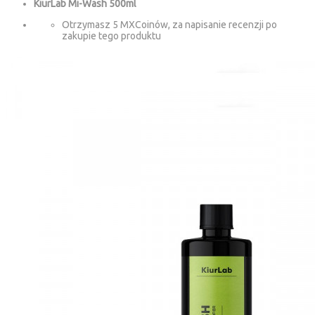
KiurLab Mi-Wash 500ml
Otrzymasz 5 MXCoinów, za napisanie recenzji po
zakupie tego produktu