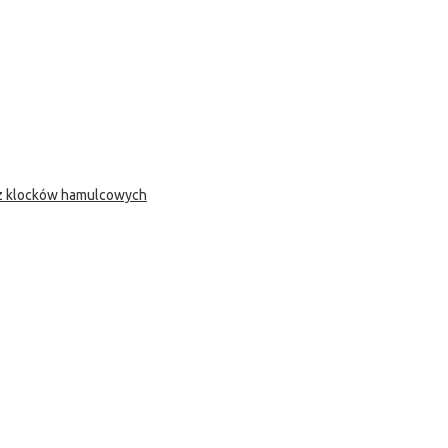
 z klocków hamulcowych