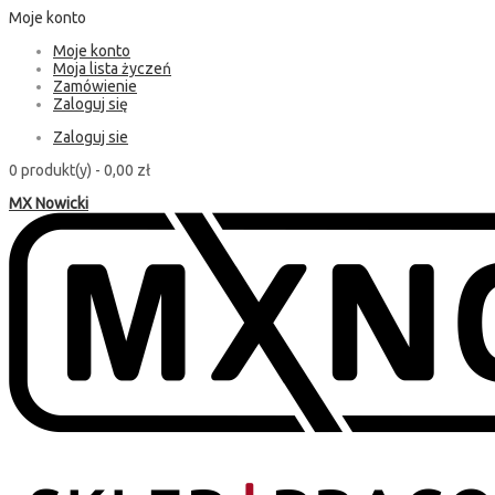
Moje konto
Moje konto
Moja lista życzeń
Zamówienie
Zaloguj się
Zaloguj sie
0 produkt(y) -
0,00 zł
MX Nowicki