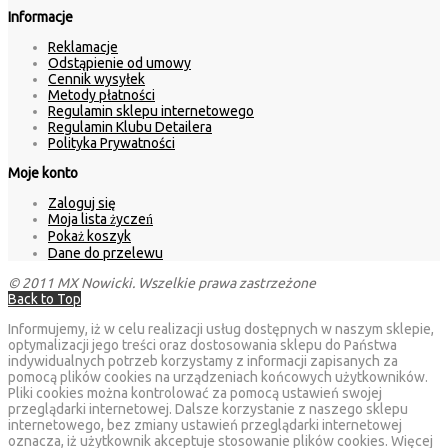
Informacje
Reklamacje
Odstąpienie od umowy
Cennik wysyłek
Metody płatności
Regulamin sklepu internetowego
Regulamin Klubu Detailera
Polityka Prywatności
Moje konto
Zaloguj się
Moja lista życzeń
Pokaż koszyk
Dane do przelewu
© 2011 MX Nowicki. Wszelkie prawa zastrzeżone
Back to Top
Informujemy, iż w celu realizacji usług dostępnych w naszym sklepie,
optymalizacji jego treści oraz dostosowania sklepu do Państwa
indywidualnych potrzeb korzystamy z informacji zapisanych za
pomocą plików cookies na urządzeniach końcowych użytkowników.
Pliki cookies można kontrolować za pomocą ustawień swojej
przeglądarki internetowej. Dalsze korzystanie z naszego sklepu
internetowego, bez zmiany ustawień przeglądarki internetowej
oznacza, iż użytkownik akceptuje stosowanie plików cookies. Więcej