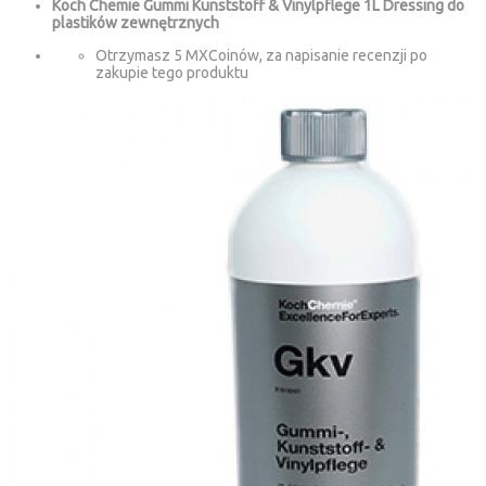
Koch Chemie Gummi Kunststoff & Vinylpflege 1L Dressing do
plastików zewnętrznych
Otrzymasz 5 MXCoinów, za napisanie recenzji po
zakupie tego produktu