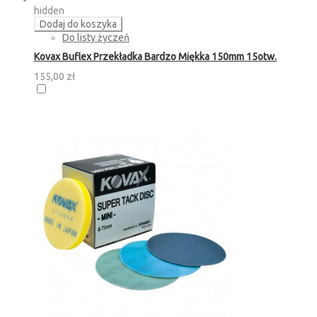
hidden
Dodaj do koszyka
Do listy życzeń
Kovax Buflex Przekładka Bardzo Miękka 150mm 15otw.
155,00 zł