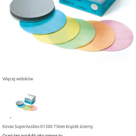
Więcej widoków
Kovax SuperAssilex K1500 75mm Krążek ścierny
Oceń ten produkt jako pierwszy