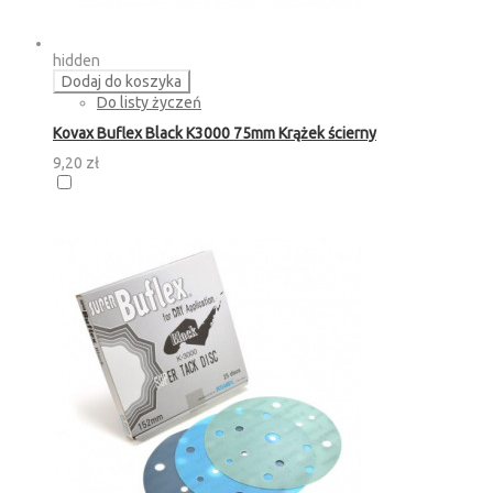
hidden
Dodaj do koszyka
Do listy życzeń
Kovax Buflex Black K3000 75mm Krążek ścierny
9,20 zł