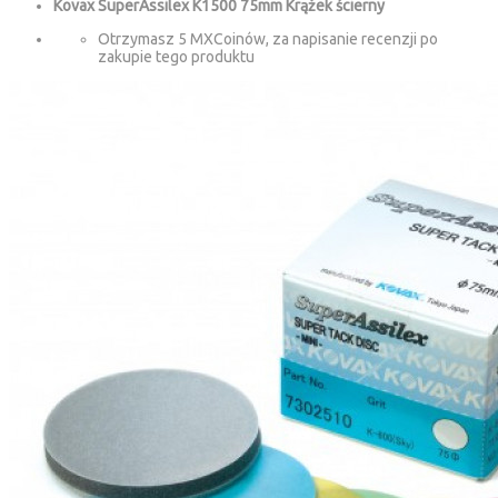
Kovax SuperAssilex K1500 75mm Krążek ścierny
Otrzymasz 5 MXCoinów, za napisanie recenzji po
zakupie tego produktu