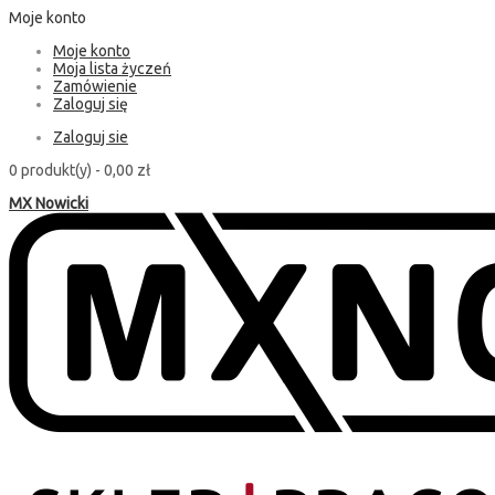
Moje konto
Moje konto
Moja lista życzeń
Zamówienie
Zaloguj się
Zaloguj sie
0 produkt(y) -
0,00 zł
MX Nowicki