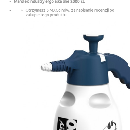
Marolex industry ergo alka line 2000 2L
Otrzymasz 5 MXCoinów, za napisanie recenzji po
zakupie tego produktu