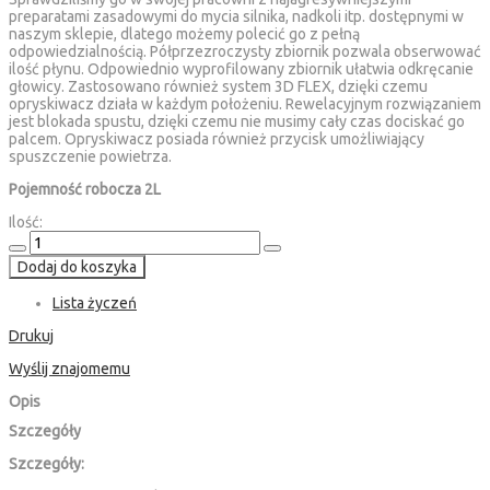
preparatami zasadowymi do mycia silnika, nadkoli itp. dostępnymi w
naszym sklepie, dlatego możemy polecić go z pełną
odpowiedzialnością. Półprzezroczysty zbiornik pozwala obserwować
ilość płynu. Odpowiednio wyprofilowany zbiornik ułatwia odkręcanie
głowicy. Zastosowano również system 3D FLEX, dzięki czemu
opryskiwacz działa w każdym położeniu. Rewelacyjnym rozwiązaniem
jest blokada spustu, dzięki czemu nie musimy cały czas dociskać go
palcem. Opryskiwacz posiada również przycisk umożliwiający
spuszczenie powietrza.
Pojemność robocza 2L
Ilość:
Dodaj do koszyka
Lista życzeń
Drukuj
Wyślij znajomemu
Opis
Szczegóły
Szczegóły: