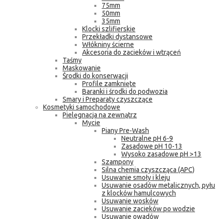
75mm
50mm
35mm
Klocki szlifierskie
Przekładki dystansowe
Włókniny ścierne
Akcesoria do zacieków i wtrąceń
Taśmy
Maskowanie
Środki do konserwacji
Profile zamknięte
Baranki i środki do podwozia
Smary i Preparaty czyszczące
Kosmetyki samochodowe
Pielęgnacja na zewnątrz
Mycie
Piany Pre-Wash
Neutralne pH 6-9
Zasadowe pH 10-13
Wysoko zasadowe pH >13
Szampony
Silna chemia czyszcząca (APC)
Usuwanie smoły i kleju
Usuwanie osadów metalicznych, pyłu
z klocków hamulcowych
Usuwanie wosków
Usuwanie zacieków po wodzie
Usuwanie owadów