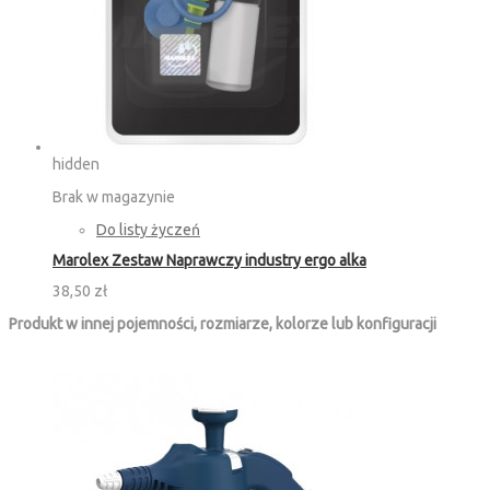
hidden
Brak w magazynie
Do listy życzeń
Marolex Zestaw Naprawczy industry ergo alka
38,50 zł
Produkt w innej pojemności, rozmiarze, kolorze lub konfiguracji