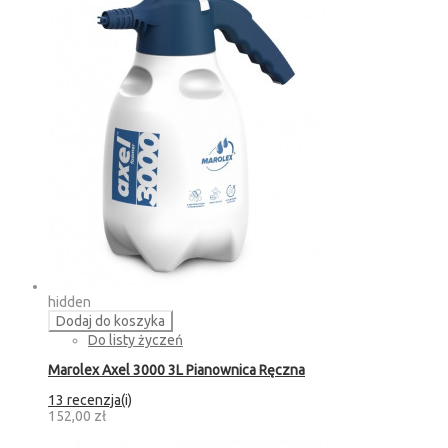
hidden
Dodaj do koszyka
Do listy życzeń
Marolex Axel 3000 3L Pianownica Ręczna
13 recenzja(i)
152,00 zł