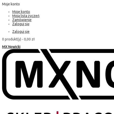
Moje konto
Moje konto
Moja lista życzeń
Zamówienie
Zaloguj się
Zaloguj sie
0 produkt(y) -
0,00 zł
MX Nowicki