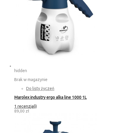
hidden
Brak w magazynie
Do listy życzeń
Marolex industry ergo alka line 1000 1L
1 recenzja(i)
89,00 zł