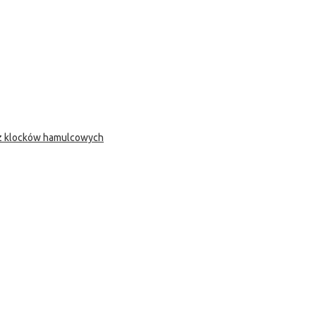
 z klocków hamulcowych