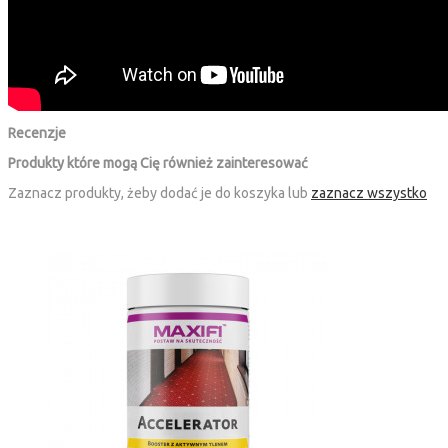
Recenzje
Produkty które mogą Cię również zainteresować
Zaznacz produkty, żeby dodać je do koszyka lub
zaznacz wszystko