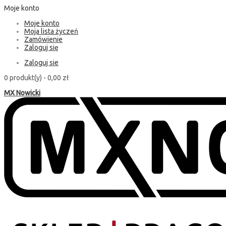
Moje konto
Moje konto
Moja lista życzeń
Zamówienie
Zaloguj się
Zaloguj sie
0 produkt(y) -
0,00 zł
MX Nowicki