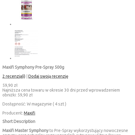
Maxifi Symphony Pre-Spray 500g
2 recenzja(i)
|
Dodaj swoją recenzję
59,90 zł
Najniższa cena towaru w okresie 30 dni przed wprowadzeniem
obniżki:
59,90 zł
Dostępność:
W magazynie ( 4 szt )
Producent:
Maxifi
Short Description
Maxifi Master Symphony
to Pre-Spray wykorzystujący nowoczesne