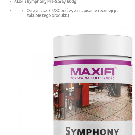
Maxifi Symphony Pre-Spray 500g
Otrzymasz 5 MXCoinów, za napisanie recenzji po
zakupie tego produktu