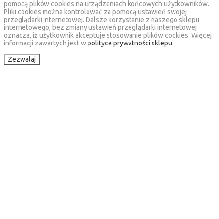
pomocą plików cookies na urządzeniach końcowych użytkowników.
Pliki cookies można kontrolować za pomocą ustawień swojej
przeglądarki internetowej. Dalsze korzystanie z naszego sklepu
internetowego, bez zmiany ustawień przeglądarki internetowej
oznacza, iż użytkownik akceptuje stosowanie plików cookies. Więcej
informacji zawartych jest w
polityce prywatności sklepu
.
Zezwalaj