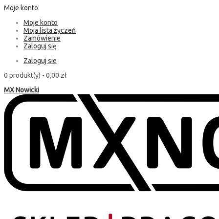
Moje konto
Moje konto
Moja lista życzeń
Zamówienie
Zaloguj się
Zaloguj sie
0 produkt(y) -
0,00 zł
MX Nowicki