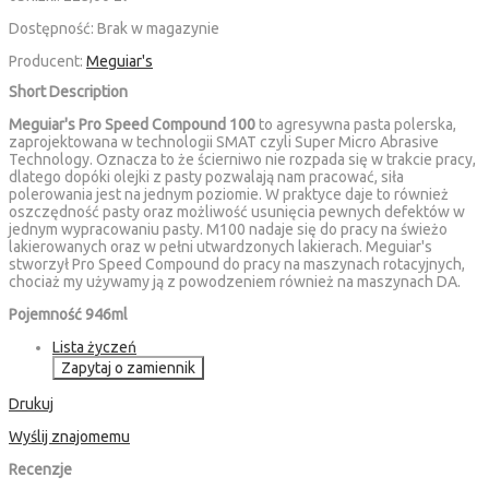
Dostępność:
Brak w magazynie
Producent:
Meguiar's
Short Description
Meguiar's Pro Speed Compound 100
to agresywna pasta polerska,
zaprojektowana w technologii SMAT czyli Super Micro Abrasive
Technology. Oznacza to że ścierniwo nie rozpada się w trakcie pracy,
dlatego dopóki olejki z pasty pozwalają nam pracować, siła
polerowania jest na jednym poziomie. W praktyce daje to również
oszczędność pasty oraz możliwość usunięcia pewnych defektów w
jednym wypracowaniu pasty. M100 nadaje się do pracy na świeżo
lakierowanych oraz w pełni utwardzonych lakierach. Meguiar's
stworzył Pro Speed Compound do pracy na maszynach rotacyjnych,
chociaż my używamy ją z powodzeniem również na maszynach DA.
Pojemność 946ml
Lista życzeń
Zapytaj o zamiennik
Drukuj
Wyślij znajomemu
Recenzje