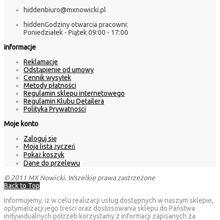
hidden
biuro@mxnowicki.pl
hidden
Godziny otwarcia pracowni:
Poniedziałek - Piątek 09:00 - 17:00
Informacje
Reklamacje
Odstąpienie od umowy
Cennik wysyłek
Metody płatności
Regulamin sklepu internetowego
Regulamin Klubu Detailera
Polityka Prywatności
Moje konto
Zaloguj się
Moja lista życzeń
Pokaż koszyk
Dane do przelewu
© 2011 MX Nowicki. Wszelkie prawa zastrzeżone
Back to Top
Informujemy, iż w celu realizacji usług dostępnych w naszym sklepie,
optymalizacji jego treści oraz dostosowania sklepu do Państwa
indywidualnych potrzeb korzystamy z informacji zapisanych za