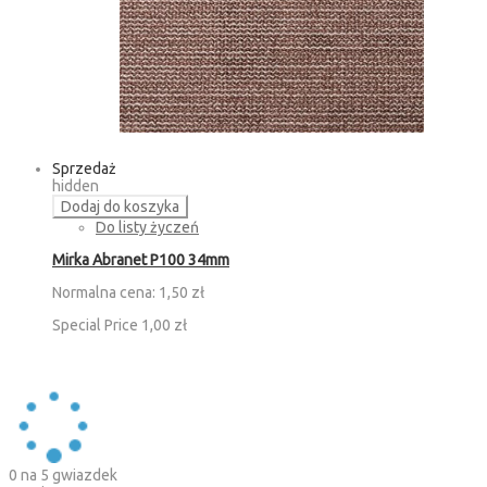
Sprzedaż
hidden
Dodaj do koszyka
Do listy życzeń
Mirka Abranet P100 34mm
Normalna cena:
1,50 zł
Special Price
1,00 zł
0
na 5 gwiazdek