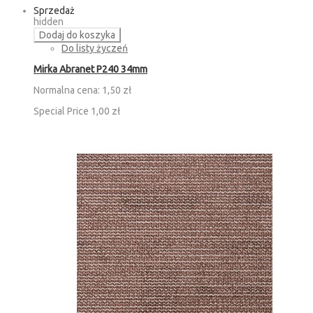
Sprzedaż
hidden
Dodaj do koszyka
Do listy życzeń
Mirka Abranet P240 34mm
Normalna cena:
1,50 zł
Special Price
1,00 zł