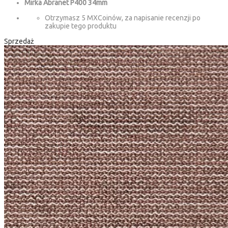
Mirka Abranet P400 34mm
Otrzymasz 5 MXCoinów, za napisanie recenzji po
zakupie tego produktu
Sprzedaż