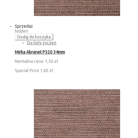
Sprzedaż
hidden
Dodaj do koszyka
Do listy życzeń
Mirka Abranet P320 34mm
Normalna cena:
1,50 zł
Special Price
1,00 zł