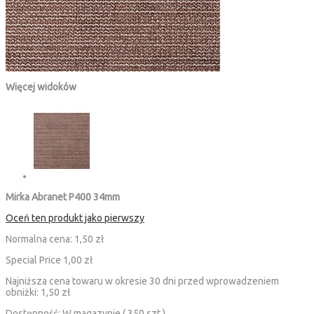
Więcej widoków
Mirka Abranet P400 34mm
Oceń ten produkt jako pierwszy
Normalna cena:
1,50 zł
Special Price
1,00 zł
Najniższa cena towaru w okresie 30 dni przed wprowadzeniem
obniżki:
1,50 zł
Dostępność:
W magazynie ( 350 szt )