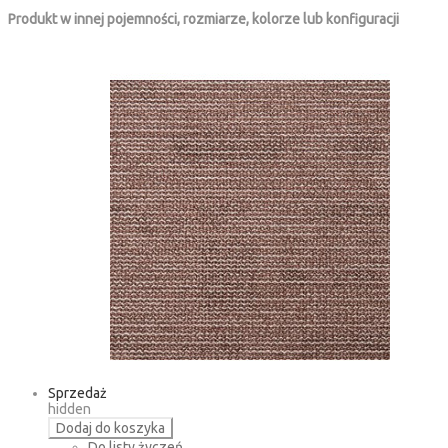
Produkt w innej pojemności, rozmiarze, kolorze lub konfiguracji
Sprzedaż
hidden
Dodaj do koszyka
Do listy życzeń