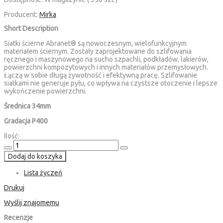
Producent:
Mirka
Short Description
Siatki ścierne Abranet® są nowoczesnym, wielofunkcyjnym
materiałem ściernym. Zostały zaprojektowane do szlifowania
ręcznego i maszynowego na sucho szpachli, podkładów, lakierów,
powierzchni kompozytowych i innych materiałów przemysłowych.
Łączą w sobie długą żywotność i efektywną pracę. Szlifowanie
siatkami nie generuje pyłu, co wpływa na czystsze otoczenie i lepsze
wykończenie powierzchni.
Średnica 34mm
Gradacja P400
Ilość:
Dodaj do koszyka
Lista życzeń
Drukuj
Wyślij znajomemu
Recenzje