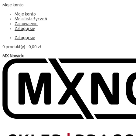
Moje konto
Moje konto
Moja lista życzeń
Zamówienie
Zaloguj się
Zaloguj sie
0 produkt(y) -
0,00 zł
MX Nowicki