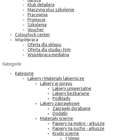
Klub detailera
Maszyna plus szkolenie
Pracownia
Promocje
Szkolenia
Voucher
Colourlock center
Współpraca
Oferta dla sklepu
Oferta dla studia i firm
Współpraca medialna
Kategorie
Kategorie
Lakiery i Materiały lakiernicze
Lakiery w sprayu
Lakiery uniwersalne
Lakiery bezbarwne
Podkłady
Lakiery zaprawkowe
Zaprawki dorabiane
Dodatki
Materiały ścierne
Papiery na mokro - arkusze
Papiery na sucho - arkusze
Krążki ścierne
150mm