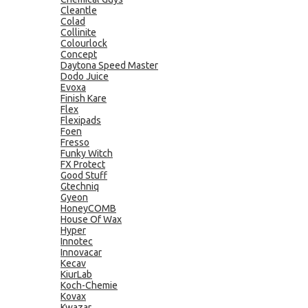
Cleantle
Colad
Collinite
Colourlock
Concept
Daytona Speed Master
Dodo Juice
Evoxa
Finish Kare
Flex
Flexipads
Foen
Fresso
Funky Witch
FX Protect
Good Stuff
Gtechniq
Gyeon
HoneyCOMB
House Of Wax
Hyper
Innotec
Innovacar
Kecav
KiurLab
Koch-Chemie
Kovax
Kwazar