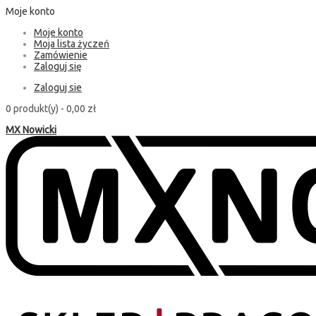
Moje konto
Moje konto
Moja lista życzeń
Zamówienie
Zaloguj się
Zaloguj sie
0 produkt(y) -
0,00 zł
MX Nowicki