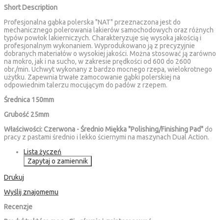
Short Description
Profesjonalna gąbka polerska "NAT" przeznaczona jest do
mechanicznego polerowania lakierów samochodowych oraz różnych
typów powłok lakierniczych. Charakteryzuje się wysoka jakością i
profesjonalnym wykonaniem. Wyprodukowano ją z precyzyjnie
dobranych materiałów o wysokiej jakości. Można stosować ją zarówno
na mokro, jak i na sucho, w zakresie prędkości od 600 do 2600
obr./min. Uchwyt wykonany z bardzo mocnego rzepa, wielokrotnego
użytku. Zapewnia trwałe zamocowanie gąbki polerskiej na
odpowiednim talerzu mocującym do padów z rzepem.
Średnica 150mm
Grubość 25mm
Właściwości: Czerwona - Średnio Miękka "Polishing/Finishing Pad"
do
pracy z pastami średnio i lekko ściernymi na maszynach Dual Action.
Lista życzeń
Zapytaj o zamiennik
Drukuj
Wyślij znajomemu
Recenzje