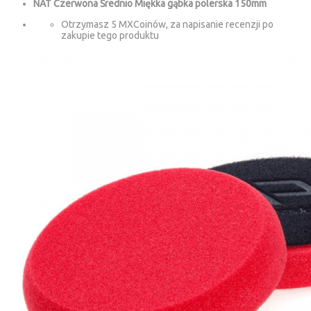
NAT Czerwona Średnio Miękka gąbka polerska 150mm
Otrzymasz 5 MXCoinów, za napisanie recenzji po
zakupie tego produktu