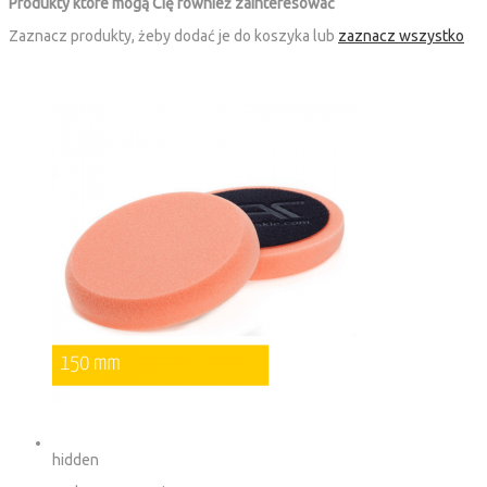
Produkty które mogą Cię również zainteresować
Zaznacz produkty, żeby dodać je do koszyka lub
zaznacz wszystko
hidden