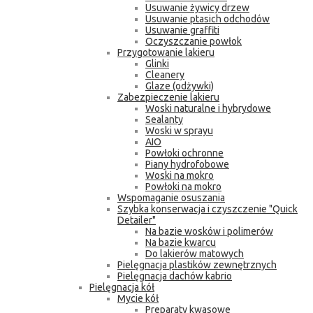
Usuwanie żywicy drzew
Usuwanie ptasich odchodów
Usuwanie graffiti
Oczyszczanie powłok
Przygotowanie lakieru
Glinki
Cleanery
Glaze (odżywki)
Zabezpieczenie lakieru
Woski naturalne i hybrydowe
Sealanty
Woski w sprayu
AIO
Powłoki ochronne
Piany hydrofobowe
Woski na mokro
Powłoki na mokro
Wspomaganie osuszania
Szybka konserwacja i czyszczenie "Quick
Detailer"
Na bazie wosków i polimerów
Na bazie kwarcu
Do lakierów matowych
Pielęgnacja plastików zewnętrznych
Pielęgnacja dachów kabrio
Pielęgnacja kół
Mycie kół
Preparaty kwasowe