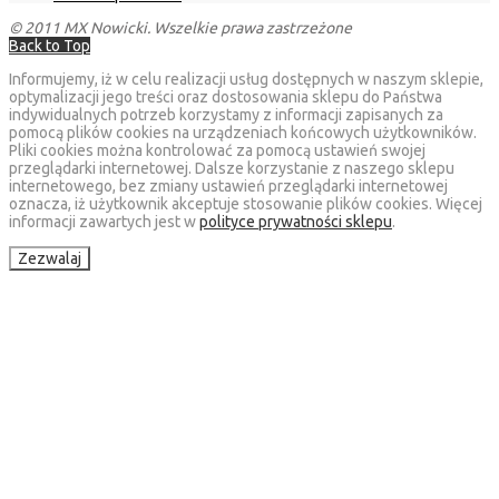
© 2011 MX Nowicki. Wszelkie prawa zastrzeżone
Back to Top
Informujemy, iż w celu realizacji usług dostępnych w naszym sklepie,
optymalizacji jego treści oraz dostosowania sklepu do Państwa
indywidualnych potrzeb korzystamy z informacji zapisanych za
pomocą plików cookies na urządzeniach końcowych użytkowników.
Pliki cookies można kontrolować za pomocą ustawień swojej
przeglądarki internetowej. Dalsze korzystanie z naszego sklepu
internetowego, bez zmiany ustawień przeglądarki internetowej
oznacza, iż użytkownik akceptuje stosowanie plików cookies. Więcej
informacji zawartych jest w
polityce prywatności sklepu
.
Zezwalaj