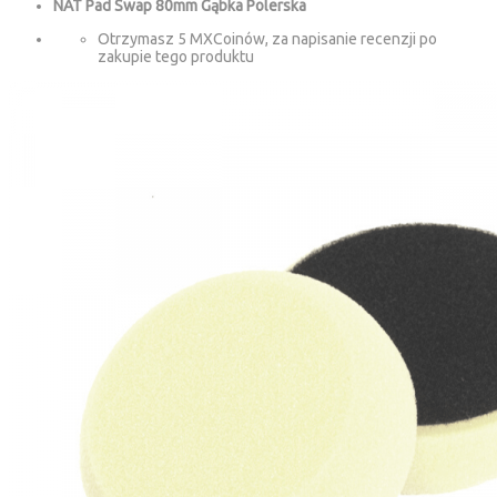
NAT Pad Swap 80mm Gąbka Polerska
Otrzymasz 5 MXCoinów, za napisanie recenzji po
zakupie tego produktu