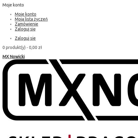
Moje konto
Moje konto
Moja lista życzeń
Zamówienie
Zaloguj się
Zaloguj sie
0 produkt(y) -
0,00 zł
MX Nowicki