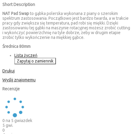
Short Description
NAT Pad Swap
to gąbka polerska wykonana z piany o szerokim
spektrum zastosowania. Początkowo jest bardzo twarda, a w trakcie
pracy gdy zwiększa się temperatura, pad robi się miękki. Dzięki
zastosowaniu tej gąbki na maszynie rotacyjnej możesz zrobić cutting
i wykończyć powierzchnię na tyle dobrze, żeby w drugim etapie
zrobić tylko wykończenie na miękkiej gąbce.
Średnica 80mm
Lista życzeń
Zapytaj o zamiennik
Drukuj
Wyślij znajomemu
Recenzje
0
na 5 gwiazdek
5 gwi.
0