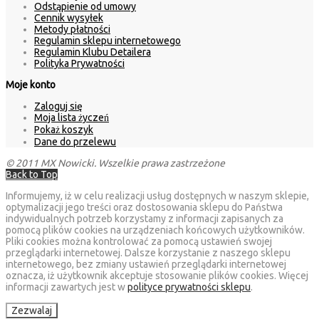
Odstąpienie od umowy
Cennik wysyłek
Metody płatności
Regulamin sklepu internetowego
Regulamin Klubu Detailera
Polityka Prywatności
Moje konto
Zaloguj się
Moja lista życzeń
Pokaż koszyk
Dane do przelewu
© 2011 MX Nowicki. Wszelkie prawa zastrzeżone
Back to Top
Informujemy, iż w celu realizacji usług dostępnych w naszym sklepie,
optymalizacji jego treści oraz dostosowania sklepu do Państwa
indywidualnych potrzeb korzystamy z informacji zapisanych za
pomocą plików cookies na urządzeniach końcowych użytkowników.
Pliki cookies można kontrolować za pomocą ustawień swojej
przeglądarki internetowej. Dalsze korzystanie z naszego sklepu
internetowego, bez zmiany ustawień przeglądarki internetowej
oznacza, iż użytkownik akceptuje stosowanie plików cookies. Więcej
informacji zawartych jest w
polityce prywatności sklepu
.
Zezwalaj