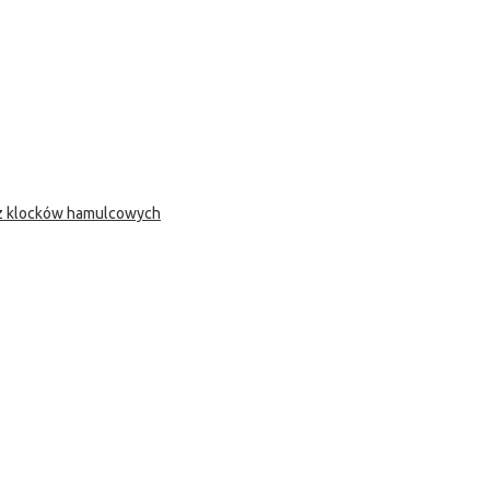
 z klocków hamulcowych