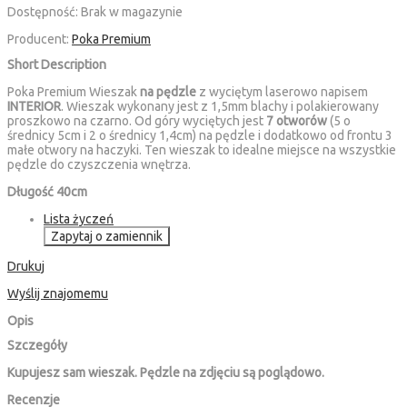
Dostępność:
Brak w magazynie
Producent:
Poka Premium
Short Description
Poka Premium Wieszak
na pędzle
z wyciętym laserowo napisem
INTERIOR
. Wieszak wykonany jest z 1,5mm blachy i polakierowany
proszkowo na czarno. Od góry wyciętych jest
7 otworów
(5 o
średnicy 5cm i 2 o średnicy 1,4cm) na pędzle i dodatkowo od frontu 3
małe otwory na haczyki. Ten wieszak to idealne miejsce na wszystkie
pędzle do czyszczenia wnętrza.
Długość 40cm
Lista życzeń
Zapytaj o zamiennik
Drukuj
Wyślij znajomemu
Opis
Szczegóły
Kupujesz sam wieszak. Pędzle na zdjęciu są poglądowo.
Recenzje