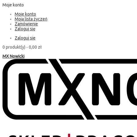
Moje konto
Moje konto
Moja lista życzeń
Zamówienie
Zaloguj się
Zaloguj sie
0 produkt(y) -
0,00 zł
MX Nowicki