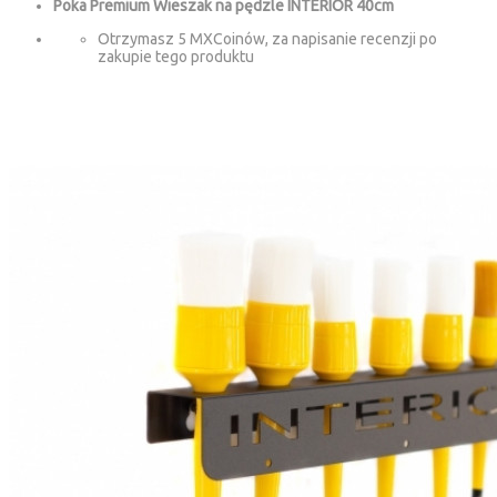
Poka Premium Wieszak na pędzle INTERIOR 40cm
Otrzymasz 5 MXCoinów, za napisanie recenzji po
zakupie tego produktu