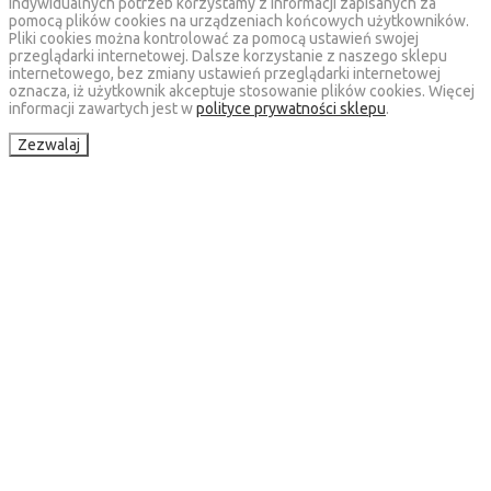
indywidualnych potrzeb korzystamy z informacji zapisanych za
pomocą plików cookies na urządzeniach końcowych użytkowników.
Pliki cookies można kontrolować za pomocą ustawień swojej
przeglądarki internetowej. Dalsze korzystanie z naszego sklepu
internetowego, bez zmiany ustawień przeglądarki internetowej
oznacza, iż użytkownik akceptuje stosowanie plików cookies. Więcej
informacji zawartych jest w
polityce prywatności sklepu
.
Zezwalaj