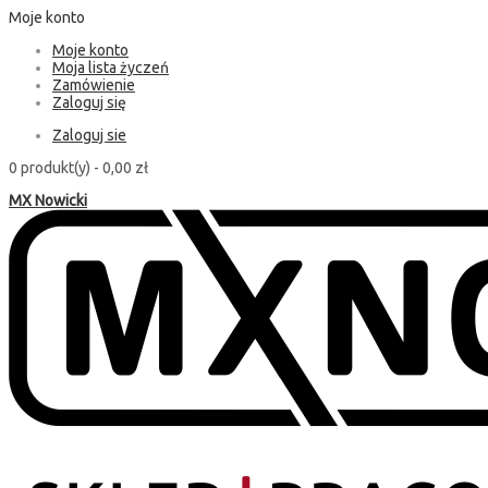
Moje konto
Moje konto
Moja lista życzeń
Zamówienie
Zaloguj się
Zaloguj sie
0 produkt(y) -
0,00 zł
MX Nowicki