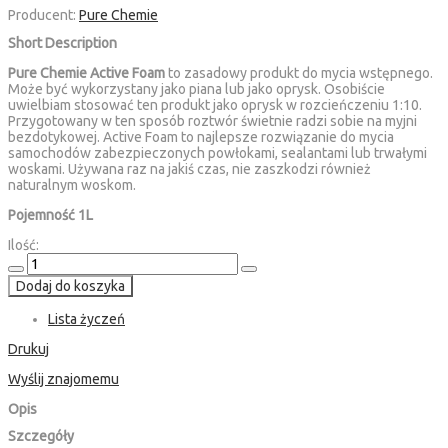
Producent:
Pure Chemie
Short Description
Pure Chemie Active Foam
to zasadowy produkt do mycia wstępnego.
Może być wykorzystany jako piana lub jako oprysk. Osobiście
uwielbiam stosować ten produkt jako oprysk w rozcieńczeniu 1:10.
Przygotowany w ten sposób roztwór świetnie radzi sobie na myjni
bezdotykowej. Active Foam to najlepsze rozwiązanie do mycia
samochodów zabezpieczonych powłokami, sealantami lub trwałymi
woskami. Używana raz na jakiś czas, nie zaszkodzi również
naturalnym woskom.
Pojemność 1L
Ilość:
Dodaj do koszyka
Lista życzeń
Drukuj
Wyślij znajomemu
Opis
Szczegóły