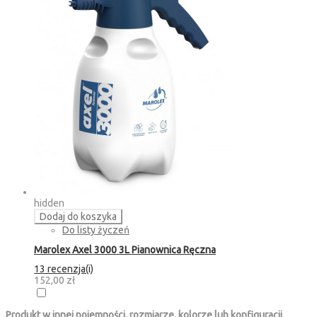
hidden
Dodaj do koszyka
Do listy życzeń
Marolex Axel 3000 3L Pianownica Ręczna
13 recenzja(i)
152,00 zł
Produkt w innej pojemności, rozmiarze, kolorze lub konfiguracji