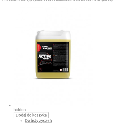
hidden
Dodaj do koszyka
Do listy życzeń