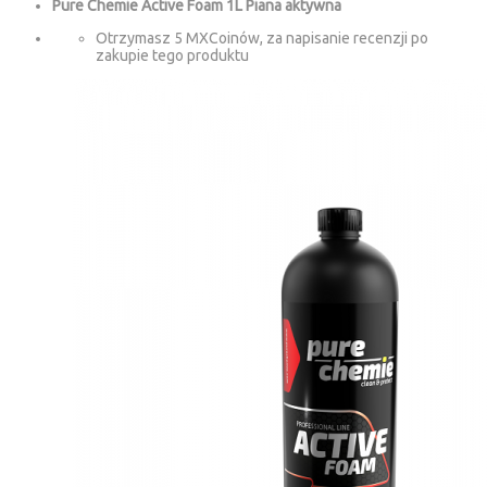
Pure Chemie Active Foam 1L Piana aktywna
Otrzymasz 5 MXCoinów, za napisanie recenzji po
zakupie tego produktu