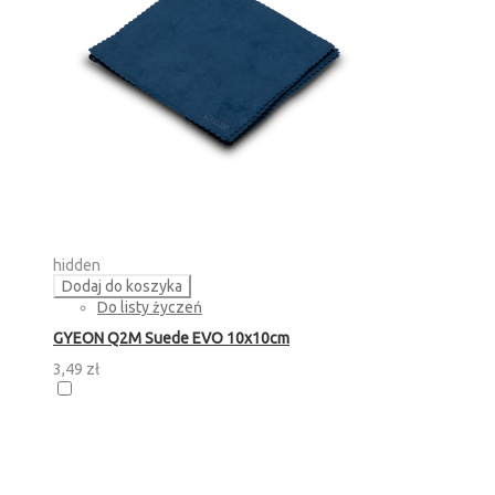
hidden
Dodaj do koszyka
Do listy życzeń
GYEON Q2M Suede EVO 10x10cm
3,49 zł