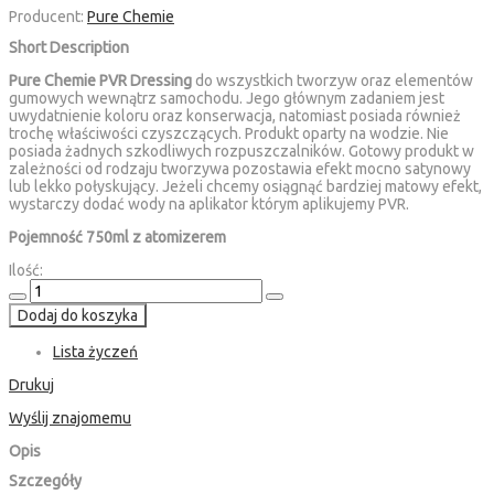
Producent:
Pure Chemie
Short Description
Pure Chemie PVR Dressing
do wszystkich tworzyw oraz elementów
gumowych wewnątrz samochodu. Jego głównym zadaniem jest
uwydatnienie koloru oraz konserwacja, natomiast posiada również
trochę właściwości czyszczących. Produkt oparty na wodzie. Nie
posiada żadnych szkodliwych rozpuszczalników. Gotowy produkt w
zależności od rodzaju tworzywa pozostawia efekt mocno satynowy
lub lekko połyskujący. Jeżeli chcemy osiągnąć bardziej matowy efekt,
wystarczy dodać wody na aplikator którym aplikujemy PVR.
Pojemność 750ml z atomizerem
Ilość:
Dodaj do koszyka
Lista życzeń
Drukuj
Wyślij znajomemu
Opis
Szczegóły