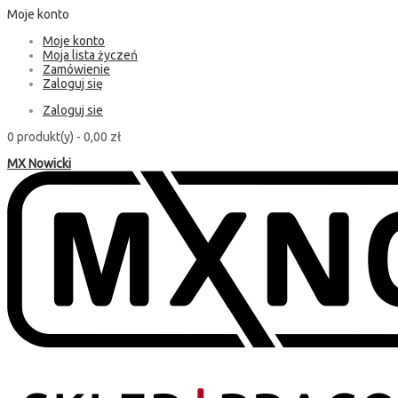
Moje konto
Moje konto
Moja lista życzeń
Zamówienie
Zaloguj się
Zaloguj sie
0 produkt(y) -
0,00 zł
MX Nowicki