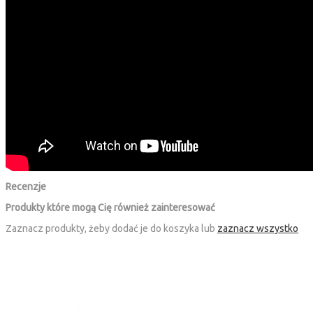
Recenzje
Produkty które mogą Cię również zainteresować
Zaznacz produkty, żeby dodać je do koszyka lub
zaznacz wszystko