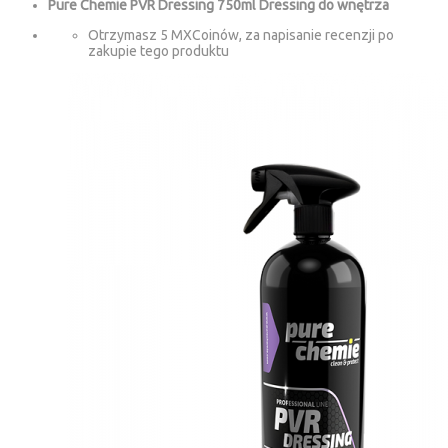
Pure Chemie PVR Dressing 750ml Dressing do wnętrza
Otrzymasz 5 MXCoinów, za napisanie recenzji po
zakupie tego produktu