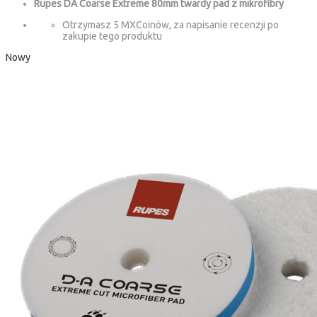
Rupes DA Coarse Extreme 80mm twardy pad z mikrofibry
Otrzymasz 5 MXCoinów, za napisanie recenzji po
zakupie tego produktu
Nowy