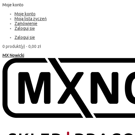
Moje konto
Moje konto
Moja lista życzeń
Zamówienie
Zaloguj się
Zaloguj sie
0 produkt(y) -
0,00 zł
MX Nowicki