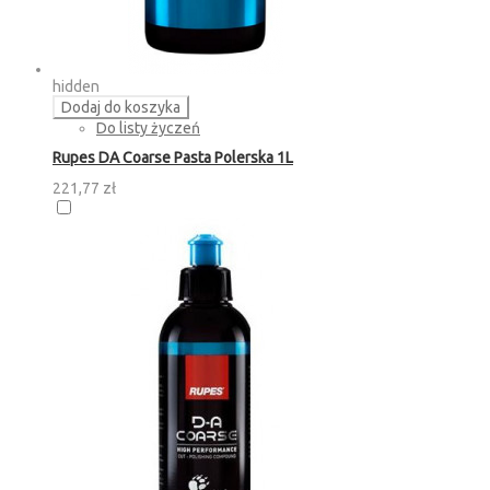
hidden
Dodaj do koszyka
Do listy życzeń
Rupes DA Coarse Pasta Polerska 1L
221,77 zł