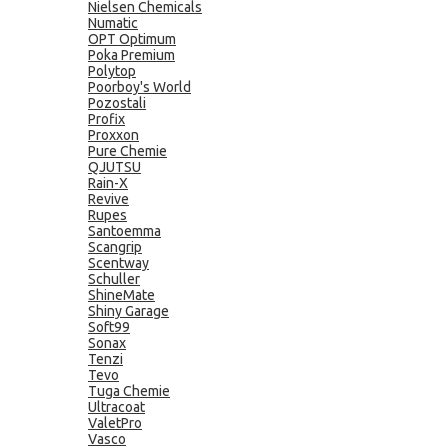
Nielsen Chemicals
Numatic
OPT Optimum
Poka Premium
Polytop
Poorboy's World
Pozostali
Profix
Proxxon
Pure Chemie
QJUTSU
Rain-X
Revive
Rupes
Santoemma
Scangrip
Scentway
Schuller
ShineMate
Shiny Garage
Soft99
Sonax
Tenzi
Tevo
Tuga Chemie
Ultracoat
ValetPro
Vasco