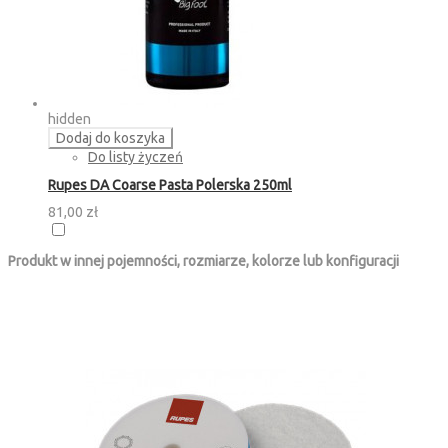
hidden
Dodaj do koszyka
Do listy życzeń
Rupes DA Coarse Pasta Polerska 250ml
81,00 zł
Produkt w innej pojemności, rozmiarze, kolorze lub konfiguracji