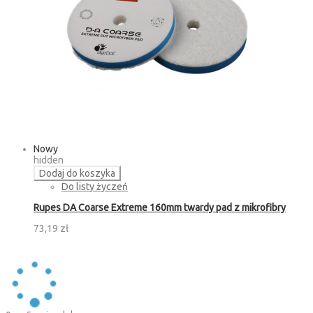
Nowy
hidden
Dodaj do koszyka
Do listy życzeń
Rupes DA Coarse Extreme 160mm twardy pad z mikrofibry
73,19 zł