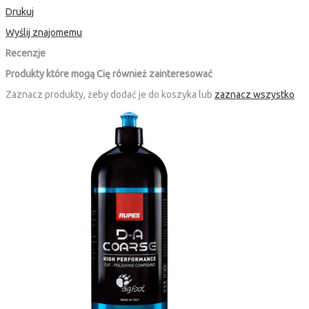
Drukuj
Wyślij znajomemu
Recenzje
Produkty które mogą Cię również zainteresować
Zaznacz produkty, żeby dodać je do koszyka lub
zaznacz wszystko