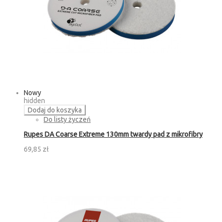
Nowy
hidden
Dodaj do koszyka
Do listy życzeń
Rupes DA Coarse Extreme 130mm twardy pad z mikrofibry
69,85 zł