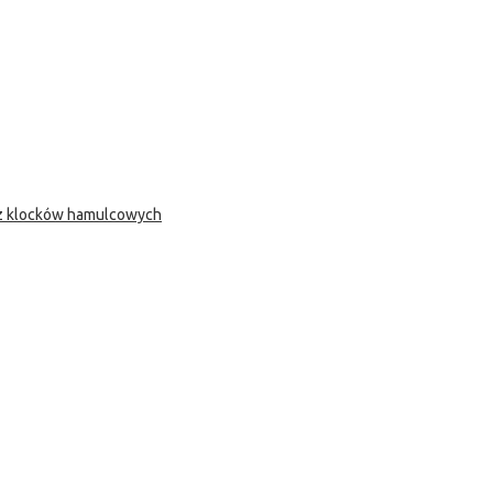
 z klocków hamulcowych