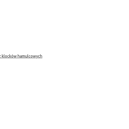
 z klocków hamulcowych