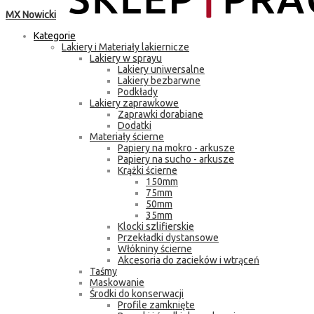
MX Nowicki
Kategorie
Lakiery i Materiały lakiernicze
Lakiery w sprayu
Lakiery uniwersalne
Lakiery bezbarwne
Podkłady
Lakiery zaprawkowe
Zaprawki dorabiane
Dodatki
Materiały ścierne
Papiery na mokro - arkusze
Papiery na sucho - arkusze
Krążki ścierne
150mm
75mm
50mm
35mm
Klocki szlifierskie
Przekładki dystansowe
Włókniny ścierne
Akcesoria do zacieków i wtrąceń
Taśmy
Maskowanie
Środki do konserwacji
Profile zamknięte