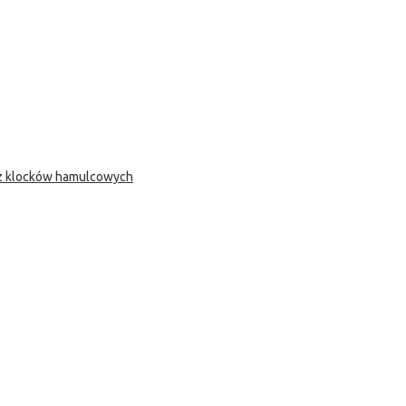
 z klocków hamulcowych