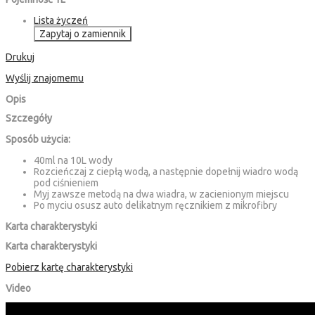
Lista życzeń
Zapytaj o zamiennik
Drukuj
Wyślij znajomemu
Opis
Szczegóły
Sposób użycia:
40ml na 10L wody
Rozcieńczaj z ciepłą wodą, a następnie dopełnij wiadro wodą
pod ciśnieniem
Myj zawsze metodą na dwa wiadra, w zacienionym miejscu
Po myciu osusz auto delikatnym ręcznikiem z mikrofibry
Karta charakterystyki
Karta charakterystyki
Pobierz kartę charakterystyki
Video