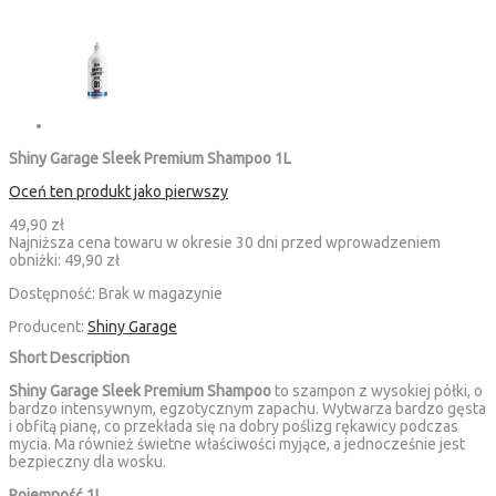
Shiny Garage Sleek Premium Shampoo 1L
Oceń ten produkt jako pierwszy
49,90 zł
Najniższa cena towaru w okresie 30 dni przed wprowadzeniem
obniżki:
49,90 zł
Dostępność:
Brak w magazynie
Producent:
Shiny Garage
Short Description
Shiny Garage Sleek Premium Shampoo
to szampon z wysokiej półki, o
bardzo intensywnym, egzotycznym zapachu. Wytwarza bardzo gęsta
i obfitą pianę, co przekłada się na dobry poślizg rękawicy podczas
mycia. Ma również świetne właściwości myjące, a jednocześnie jest
bezpieczny dla wosku.
Pojemność 1L