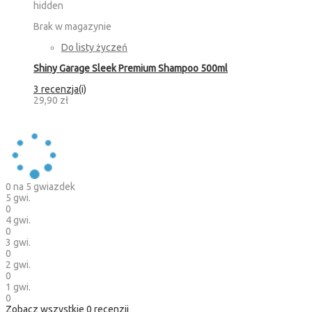
hidden
Brak w magazynie
Do listy życzeń
Shiny Garage Sleek Premium Shampoo 500ml
3 recenzja(i)
29,90 zł
0
na 5 gwiazdek
5 gwi.
0
4 gwi.
0
3 gwi.
0
2 gwi.
0
1 gwi.
0
Zobacz wszystkie
0
recenzji