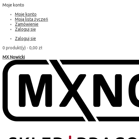
Moje konto
Moje konto
Moja lista życzeń
Zamówienie
Zaloguj się
Zaloguj sie
0 produkt(y) -
0,00 zł
MX Nowicki