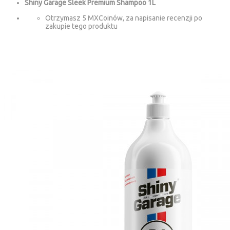
Shiny Garage Sleek Premium Shampoo 1L
Otrzymasz 5 MXCoinów, za napisanie recenzji po
zakupie tego produktu