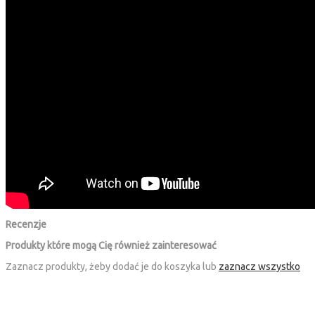
Recenzje
Produkty które mogą Cię również zainteresować
Zaznacz produkty, żeby dodać je do koszyka lub
zaznacz wszystko