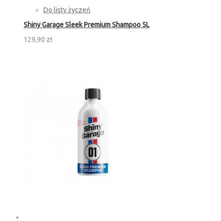
Do listy życzeń
Shiny Garage Sleek Premium Shampoo 5L
129,90 zł