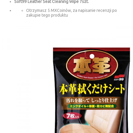
Soft99 Leather Seat Cleaning Wipe 7szt.
Otrzymasz 5 MXCoinów, za napisanie recenzji po
zakupie tego produktu