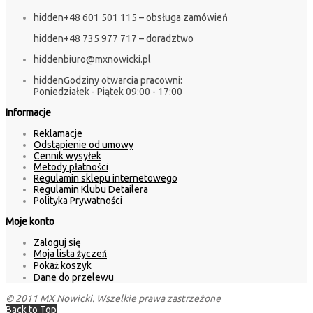
hidden
+48 601 501 115 – obsługa zamówień
hidden
+48 735 977 717 – doradztwo
hidden
biuro@mxnowicki.pl
hidden
Godziny otwarcia pracowni:
Poniedziałek - Piątek 09:00 - 17:00
Informacje
Reklamacje
Odstąpienie od umowy
Cennik wysyłek
Metody płatności
Regulamin sklepu internetowego
Regulamin Klubu Detailera
Polityka Prywatności
Moje konto
Zaloguj się
Moja lista życzeń
Pokaż koszyk
Dane do przelewu
© 2011 MX Nowicki. Wszelkie prawa zastrzeżone
Back to Top