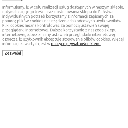
Informujemy, iż w celu realizacji usług dostępnych w naszym sklepie,
optymalizacji jego treści oraz dostosowania sklepu do Państwa
indywidualnych potrzeb korzystamy z informacji zapisanych za
pomocą plików cookies na urządzeniach końcowych użytkowników.
Pliki cookies można kontrolować za pomocą ustawień swojej
przeglądarki internetowej. Dalsze korzystanie z naszego sklepu
internetowego, bez zmiany ustawień przeglądarki internetowej
oznacza, iż użytkownik akceptuje stosowanie plików cookies. Więcej
informacji zawartych jest w
polityce prywatności sklepu
.
Zezwalaj