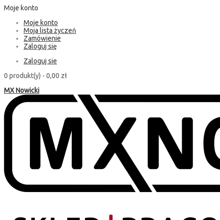
Moje konto
Moje konto
Moja lista życzeń
Zamówienie
Zaloguj się
Zaloguj sie
0 produkt(y) -
0,00 zł
MX Nowicki