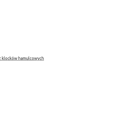
 z klocków hamulcowych