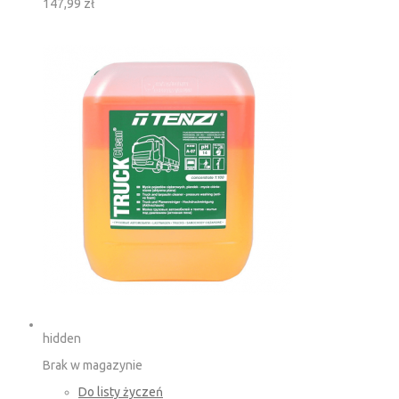
147,99 zł
hidden
Brak w magazynie
Do listy życzeń