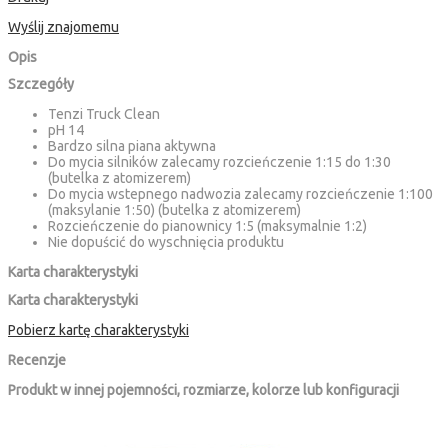
Wyślij znajomemu
Opis
Szczegóły
Tenzi Truck Clean
pH 14
Bardzo silna piana aktywna
Do mycia silników zalecamy rozcieńczenie 1:15 do 1:30
(butelka z atomizerem)
Do mycia wstepnego nadwozia zalecamy rozcieńczenie 1:100
(maksylanie 1:50) (butelka z atomizerem)
Rozcieńczenie do pianownicy 1:5 (maksymalnie 1:2)
Nie dopuścić do wyschnięcia produktu
Karta charakterystyki
Karta charakterystyki
Pobierz kartę charakterystyki
Recenzje
Produkt w innej pojemności, rozmiarze, kolorze lub konfiguracji