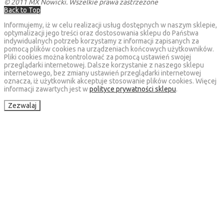
© 2011 MX Nowicki. Wszelkie prawa zastrzeżone
Back to Top
Informujemy, iż w celu realizacji usług dostępnych w naszym sklepie,
optymalizacji jego treści oraz dostosowania sklepu do Państwa
indywidualnych potrzeb korzystamy z informacji zapisanych za
pomocą plików cookies na urządzeniach końcowych użytkowników.
Pliki cookies można kontrolować za pomocą ustawień swojej
przeglądarki internetowej. Dalsze korzystanie z naszego sklepu
internetowego, bez zmiany ustawień przeglądarki internetowej
oznacza, iż użytkownik akceptuje stosowanie plików cookies. Więcej
informacji zawartych jest w
polityce prywatności sklepu
.
Zezwalaj