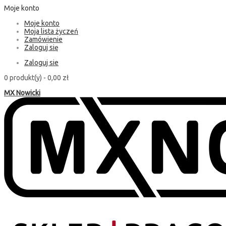
Moje konto
Moje konto
Moja lista życzeń
Zamówienie
Zaloguj się
Zaloguj sie
0 produkt(y) -
0,00 zł
MX Nowicki