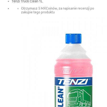
Tenzi Truck Clean 1L
Otrzymasz 5 MXCoinów, za napisanie recenzji po
zakupie tego produktu