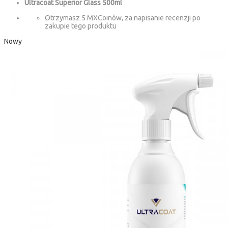
Ultracoat Superior Glass 500ml
Otrzymasz 5 MXCoinów, za napisanie recenzji po
zakupie tego produktu
Nowy