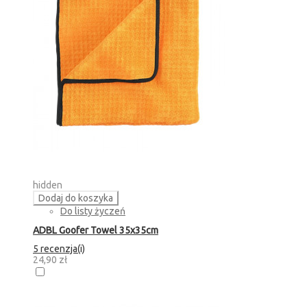
hidden
Dodaj do koszyka
Do listy życzeń
ADBL Goofer Towel 35x35cm
5 recenzja(i)
24,90 zł