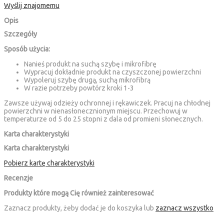
Wyślij znajomemu
Opis
Szczegóły
Sposób użycia:
Nanieś produkt na suchą szybę i mikrofibrę
Wypracuj dokładnie produkt na czyszczonej powierzchni
Wypoleruj szybę drugą, suchą mikrofibrą
W razie potrzeby powtórz kroki 1-3
Zawsze używaj odzieży ochronnej i rękawiczek. Pracuj na chłodnej
powierzchni w nienasłonecznionym miejscu. Przechowuj w
temperaturze od 5 do 25 stopni z dala od promieni słonecznych.
Karta charakterystyki
Karta charakterystyki
Pobierz kartę charakterystyki
Recenzje
Produkty które mogą Cię również zainteresować
Zaznacz produkty, żeby dodać je do koszyka lub
zaznacz wszystko