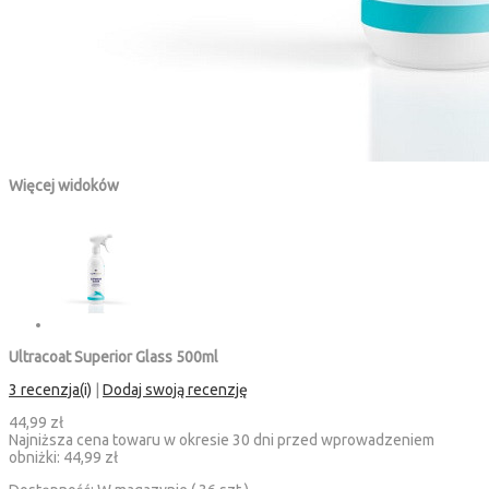
Więcej widoków
Ultracoat Superior Glass 500ml
3 recenzja(i)
|
Dodaj swoją recenzję
44,99 zł
Najniższa cena towaru w okresie 30 dni przed wprowadzeniem
obniżki:
44,99 zł