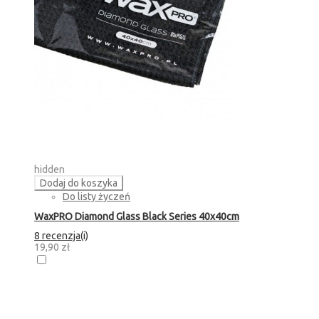
hidden
Dodaj do koszyka
Do listy życzeń
WaxPRO Diamond Glass Black Series 40x40cm
8 recenzja(i)
19,90 zł