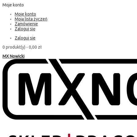
Moje konto
Moje konto
Moja lista życzeń
Zamówienie
Zaloguj się
Zaloguj sie
0 produkt(y) -
0,00 zł
MX Nowicki