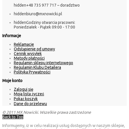
hidden
+48 735 977 717 – doradztwo
hidden
biuro@mxnowicki.pl
hidden
Godziny otwarcia pracowni:
Poniedziałek - Piątek 09:00 - 17:00
Informacje
Reklamacje
Odstąpienie od umowy
Cennik wysyłek
Metody płatności
Regulamin sklepu internetowego
Regulamin Klubu Detailera
Polityka Prywatności
Moje konto
Zaloguj się
Moja lista życzeń
Pokaż koszyk
Dane do przelewu
© 2011 MX Nowicki. Wszelkie prawa zastrzeżone
Back to Top
Informujemy, iż w celu realizacji usług dostępnych w naszym sklepie,