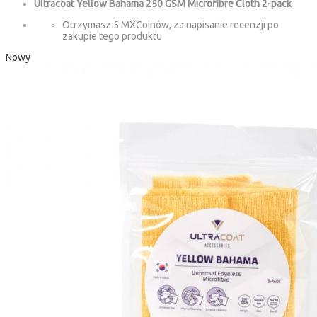
Ultracoat Yellow Bahama 250 GSM Microfibre Cloth 2-pack
Otrzymasz 5 MXCoinów, za napisanie recenzji po
zakupie tego produktu
Nowy