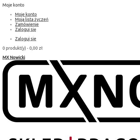
Moje konto
Moje konto
Moja lista życzeń
Zamówienie
Zaloguj się
Zaloguj sie
0 produkt(y) -
0,00 zł
MX Nowicki