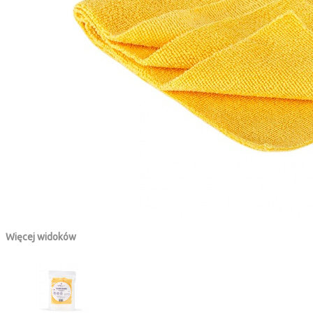
Więcej widoków