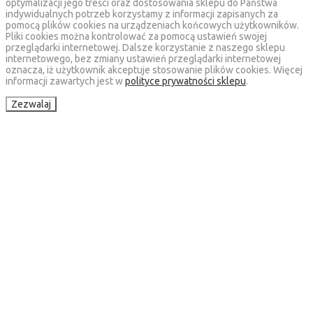
optymalizacji jego treści oraz dostosowania sklepu do Państwa
indywidualnych potrzeb korzystamy z informacji zapisanych za
pomocą plików cookies na urządzeniach końcowych użytkowników.
Pliki cookies można kontrolować za pomocą ustawień swojej
przeglądarki internetowej. Dalsze korzystanie z naszego sklepu
internetowego, bez zmiany ustawień przeglądarki internetowej
oznacza, iż użytkownik akceptuje stosowanie plików cookies. Więcej
informacji zawartych jest w
polityce prywatności sklepu
.
Zezwalaj