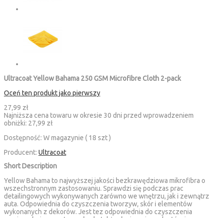
Ultracoat Yellow Bahama 250 GSM Microfibre Cloth 2-pack
Oceń ten produkt jako pierwszy
27,99 zł
Najniższa cena towaru w okresie 30 dni przed wprowadzeniem
obniżki:
27,99 zł
Dostępność:
W magazynie ( 18 szt )
Producent:
Ultracoat
Short Description
Yellow Bahama to najwyższej jakości bezkrawędziowa mikrofibra o
wszechstronnym zastosowaniu. Sprawdzi się podczas prac
detailingowych wykonywanych zarówno we wnętrzu, jak i zewnątrz
auta. Odpowiednia do czyszczenia tworzyw, skór i elementów
wykonanych z dekorów. Jest tez odpowiednia do czyszczenia