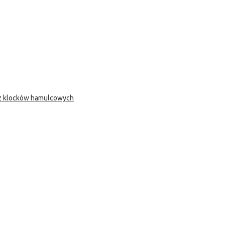
 z klocków hamulcowych