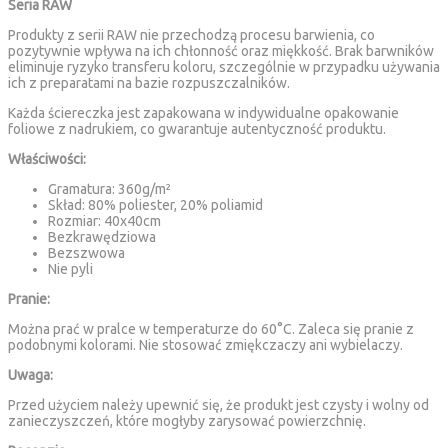
Seria RAW
Produkty z serii RAW nie przechodzą procesu barwienia, co
pozytywnie wpływa na ich chłonność oraz miękkość. Brak barwników
eliminuje ryzyko transferu koloru, szczególnie w przypadku używania
ich z preparatami na bazie rozpuszczalników.
Każda ściereczka jest zapakowana w indywidualne opakowanie
foliowe z nadrukiem, co gwarantuje autentyczność produktu.
Właściwości:
Gramatura: 360g/m²
Skład: 80% poliester, 20% poliamid
Rozmiar: 40x40cm
Bezkrawędziowa
Bezszwowa
Nie pyli
Pranie:
Można prać w pralce w temperaturze do 60°C. Zaleca się pranie z
podobnymi kolorami. Nie stosować zmiękczaczy ani wybielaczy.
Uwaga:
Przed użyciem należy upewnić się, że produkt jest czysty i wolny od
zanieczyszczeń, które mogłyby zarysować powierzchnię.