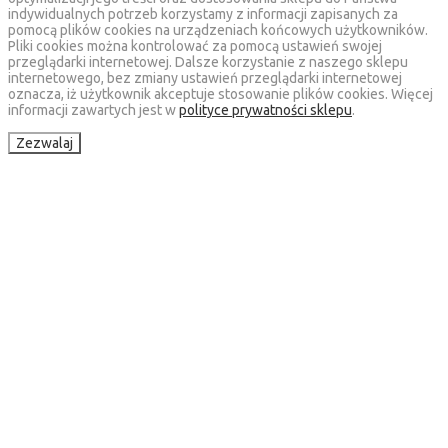
indywidualnych potrzeb korzystamy z informacji zapisanych za
pomocą plików cookies na urządzeniach końcowych użytkowników.
Pliki cookies można kontrolować za pomocą ustawień swojej
przeglądarki internetowej. Dalsze korzystanie z naszego sklepu
internetowego, bez zmiany ustawień przeglądarki internetowej
oznacza, iż użytkownik akceptuje stosowanie plików cookies. Więcej
informacji zawartych jest w
polityce prywatności sklepu
.
Zezwalaj