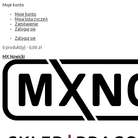
Moje konto
Moje konto
Moja lista życzeń
Zamówienie
Zaloguj się
Zaloguj sie
0 produkt(y) -
0,00 zł
MX Nowicki