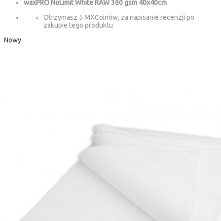
waxPRO NoLimit White RAW 360 gsm 40x40cm
Otrzymasz 5 MXCoinów, za napisanie recenzji po
zakupie tego produktu
Nowy