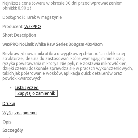
Najniższa cena towaru w okresie 30 dni przed wprowadzeniem
obniżki:
8,90 zł
Dostępność:
Brak w magazynie
Producent:
WaxPRO
Short Description
waxPRO NoLimit White Raw Series 360gsm 40x40cm
Bezkrawędziowa mikrofibra o wyjątkowej chłonności i delikatnej
strukturze, idealna do zastosowań, które wymagają minimalizacji
ryzyka powstawania mikrorys. Nie pyli, nie zostawia mikrowłókien,
dzięki czemu doskonale sprawdza się w pracach wykończeniowych,
takich jak polerowanie wosków, aplikacja quick detailerów oraz
powłok kwarcowych.
Lista życzeń
Zapytaj o zamiennik
Drukuj
Wyślij znajomemu
Opis
Szczegóły