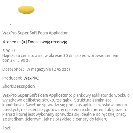
WaxPro Super Soft Foam Applicator
4 recenzja(i)
|
Dodaj swoją recenzję
5,90 zł
Najniższa cena towaru w okresie 30 dni przed wprowadzeniem
obniżki:
5,90 zł
Dostępność:
W magazynie ( 245 szt )
Producent:
WaxPRO
Short Description
WaxPro Super Soft Foam Applicator
to piankowy aplikator do wosku o
wyjątkowo delikatnej strukturze gąbki. Struktura zamknięto
komórkowa. Świetnie sprawdzi się podczas aplikacji wosków mocno
oleistych, na lakier przygotowany uprzednio cleanerem lub glazem.
Piana z której jest wykonany sprawdza się idealnie do ręcznej pracy
ze środkami ściernymi, jak na przykład cleanery do lakieru.
1szt