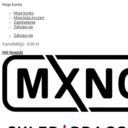
Moje konto
Moje konto
Moja lista życzeń
Zamówienie
Zaloguj się
Zaloguj sie
0 produkt(y) -
0,00 zł
MX Nowicki