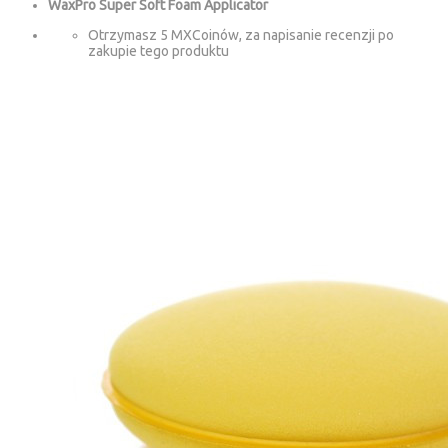
WaxPro Super Soft Foam Applicator
Otrzymasz 5 MXCoinów, za napisanie recenzji po
zakupie tego produktu