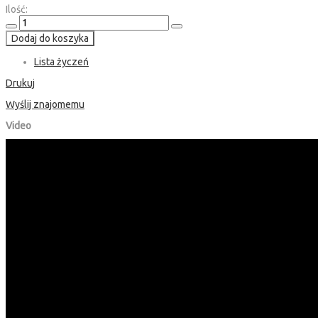
Ilość:
Dodaj do koszyka
Lista życzeń
Drukuj
Wyślij znajomemu
Video