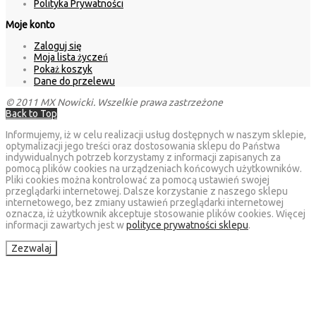
Polityka Prywatności
Moje konto
Zaloguj się
Moja lista życzeń
Pokaż koszyk
Dane do przelewu
© 2011 MX Nowicki. Wszelkie prawa zastrzeżone
Back to Top
Informujemy, iż w celu realizacji usług dostępnych w naszym sklepie,
optymalizacji jego treści oraz dostosowania sklepu do Państwa
indywidualnych potrzeb korzystamy z informacji zapisanych za
pomocą plików cookies na urządzeniach końcowych użytkowników.
Pliki cookies można kontrolować za pomocą ustawień swojej
przeglądarki internetowej. Dalsze korzystanie z naszego sklepu
internetowego, bez zmiany ustawień przeglądarki internetowej
oznacza, iż użytkownik akceptuje stosowanie plików cookies. Więcej
informacji zawartych jest w
polityce prywatności sklepu
.
Zezwalaj