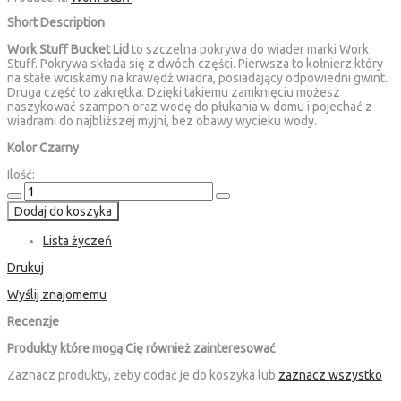
Short Description
Work Stuff Bucket Lid
to szczelna pokrywa do wiader marki Work
Stuff. Pokrywa składa się z dwóch części. Pierwsza to kołnierz który
na stałe wciskamy na krawędź wiadra, posiadający odpowiedni gwint.
Druga część to zakrętka. Dzięki takiemu zamknięciu możesz
naszykować szampon oraz wodę do płukania w domu i pojechać z
wiadrami do najbliższej myjni, bez obawy wycieku wody.
Kolor Czarny
Ilość:
Dodaj do koszyka
Lista życzeń
Drukuj
Wyślij znajomemu
Recenzje
Produkty które mogą Cię również zainteresować
Zaznacz produkty, żeby dodać je do koszyka lub
zaznacz wszystko