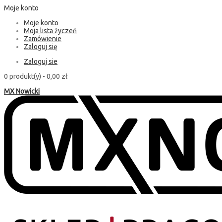
Moje konto
Moje konto
Moja lista życzeń
Zamówienie
Zaloguj się
Zaloguj sie
0 produkt(y) -
0,00 zł
MX Nowicki