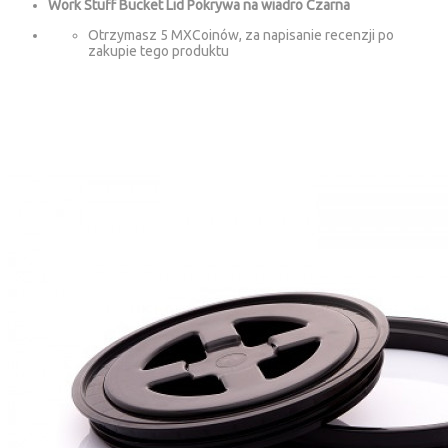
Work Stuff Bucket Lid Pokrywa na wiadro Czarna
Otrzymasz 5 MXCoinów, za napisanie recenzji po
zakupie tego produktu