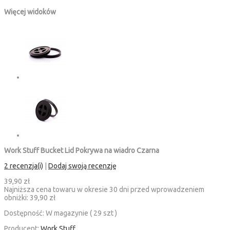
Więcej widoków
Work Stuff Bucket Lid Pokrywa na wiadro Czarna
2 recenzja(i)
|
Dodaj swoją recenzję
39,90 zł
Najniższa cena towaru w okresie 30 dni przed wprowadzeniem
obniżki:
39,90 zł
Dostępność:
W magazynie ( 29 szt )
Producent:
Work Stuff