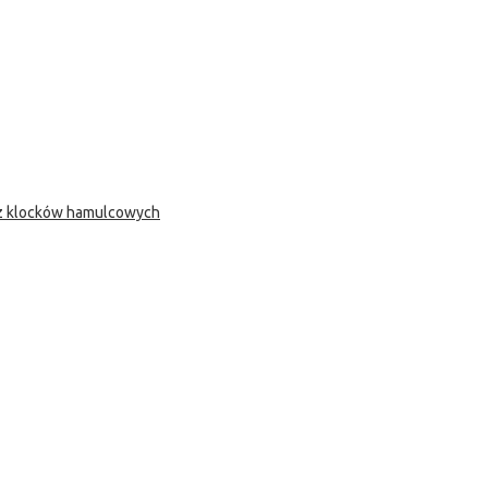
 z klocków hamulcowych