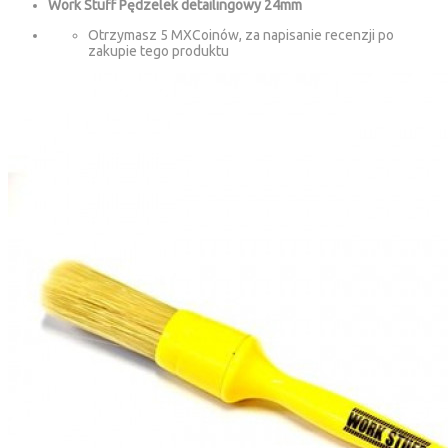
Work Stuff Pędzelek detailingowy 24mm
Otrzymasz 5 MXCoinów, za napisanie recenzji po
zakupie tego produktu