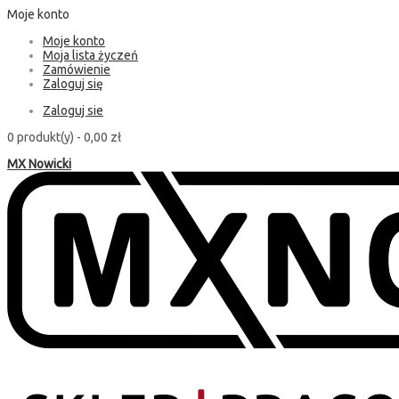
Moje konto
Moje konto
Moja lista życzeń
Zamówienie
Zaloguj się
Zaloguj sie
0 produkt(y) -
0,00 zł
MX Nowicki