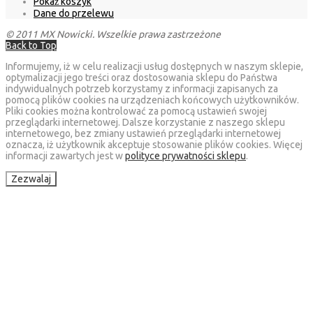
Pokaż koszyk
Dane do przelewu
© 2011 MX Nowicki. Wszelkie prawa zastrzeżone
Back to Top
Informujemy, iż w celu realizacji usług dostępnych w naszym sklepie,
optymalizacji jego treści oraz dostosowania sklepu do Państwa
indywidualnych potrzeb korzystamy z informacji zapisanych za
pomocą plików cookies na urządzeniach końcowych użytkowników.
Pliki cookies można kontrolować za pomocą ustawień swojej
przeglądarki internetowej. Dalsze korzystanie z naszego sklepu
internetowego, bez zmiany ustawień przeglądarki internetowej
oznacza, iż użytkownik akceptuje stosowanie plików cookies. Więcej
informacji zawartych jest w
polityce prywatności sklepu
.
Zezwalaj