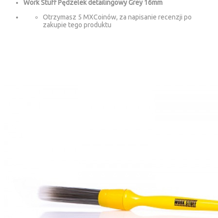
Work Stuff Pędzelek detailingowy Grey 16mm
Otrzymasz 5 MXCoinów, za napisanie recenzji po
zakupie tego produktu