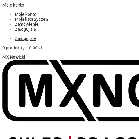
Moje konto
Moje konto
Moja lista życzeń
Zamówienie
Zaloguj się
Zaloguj sie
0 produkt(y) -
0,00 zł
MX Nowicki