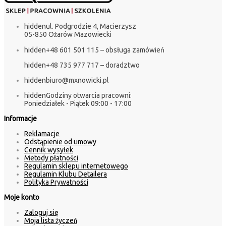
hidden
ul. Podgrodzie 4, Macierzysz
05-850 Ożarów Mazowiecki
hidden
+48 601 501 115 – obsługa zamówień
hidden
+48 735 977 717 – doradztwo
hidden
biuro@mxnowicki.pl
hidden
Godziny otwarcia pracowni:
Poniedziałek - Piątek 09:00 - 17:00
Informacje
Reklamacje
Odstąpienie od umowy
Cennik wysyłek
Metody płatności
Regulamin sklepu internetowego
Regulamin Klubu Detailera
Polityka Prywatności
Moje konto
Zaloguj się
Moja lista życzeń