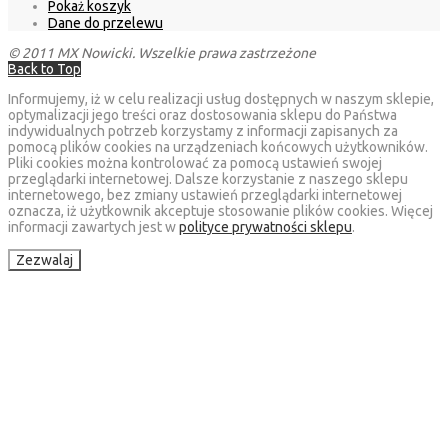
Pokaż koszyk
Dane do przelewu
© 2011 MX Nowicki. Wszelkie prawa zastrzeżone
Back to Top
Informujemy, iż w celu realizacji usług dostępnych w naszym sklepie,
optymalizacji jego treści oraz dostosowania sklepu do Państwa
indywidualnych potrzeb korzystamy z informacji zapisanych za
pomocą plików cookies na urządzeniach końcowych użytkowników.
Pliki cookies można kontrolować za pomocą ustawień swojej
przeglądarki internetowej. Dalsze korzystanie z naszego sklepu
internetowego, bez zmiany ustawień przeglądarki internetowej
oznacza, iż użytkownik akceptuje stosowanie plików cookies. Więcej
informacji zawartych jest w
polityce prywatności sklepu
.
Zezwalaj