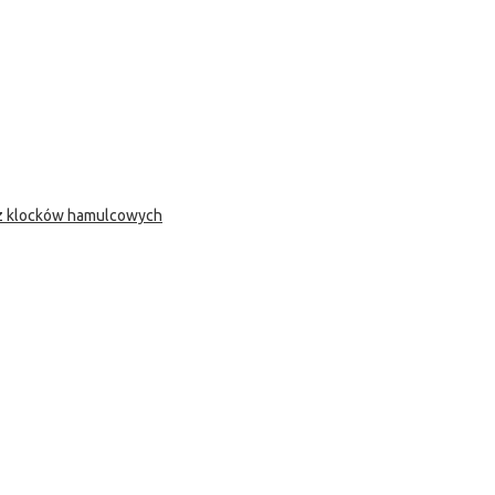
 z klocków hamulcowych