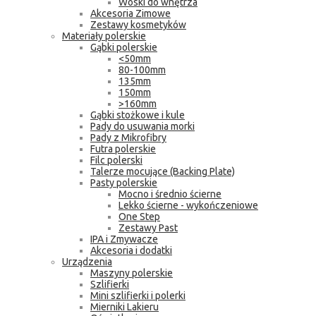
Woski do wnętrza
Akcesoria Zimowe
Zestawy kosmetyków
Materiały polerskie
Gąbki polerskie
<50mm
80-100mm
135mm
150mm
>160mm
Gąbki stożkowe i kule
Pady do usuwania morki
Pady z Mikrofibry
Futra polerskie
Filc polerski
Talerze mocujące (Backing Plate)
Pasty polerskie
Mocno i średnio ścierne
Lekko ścierne - wykończeniowe
One Step
Zestawy Past
IPA i Zmywacze
Akcesoria i dodatki
Urządzenia
Maszyny polerskie
Szlifierki
Mini szlifierki i polerki
Mierniki Lakieru