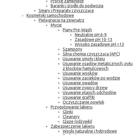
Profile zamknięte
Baranki i środki do podwozia
Smary i Preparaty czyszczące
Kosmetyki samochodowe
Pielęgnacja na zewnątrz
Mycie
Piany Pre-Wash
Neutralne pH 6-9
Zasadowe pH 10-13
Wysoko zasadowe pH >13
Szampony
Silna chemia czyszcząca (APC)
Usuwanie smoły i kleju
Usuwanie osadów metalicznych, pyłu
z klocków hamulcowych
Usuwanie wosków
Usuwanie zacieków po wodzie
Usuwanie owadów
Usuwanie żywicy drzew
Usuwanie ptasich odchodów
Usuwanie graffiti
Oczyszczanie powłok
Przygotowanie lakieru
Glinki
Cleanery
Glaze (odżywki)
Zabezpieczenie lakieru
Woski naturalne i hybrydowe