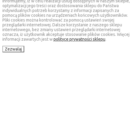
Informujemy, iż w celu realizacji usług dostępnych w naszym sklepie,
optymalizacji jego treści oraz dostosowania sklepu do Państwa
indywidualnych potrzeb korzystamy z informacji zapisanych za
pomocą plików cookies na urządzeniach końcowych użytkowników.
Pliki cookies można kontrolować za pomocą ustawień swojej
przeglądarki internetowej. Dalsze korzystanie z naszego sklepu
internetowego, bez zmiany ustawień przeglądarki internetowej
oznacza, iż użytkownik akceptuje stosowanie plików cookies. Więcej
informacji zawartych jest w
polityce prywatności sklepu
.
Zezwalaj