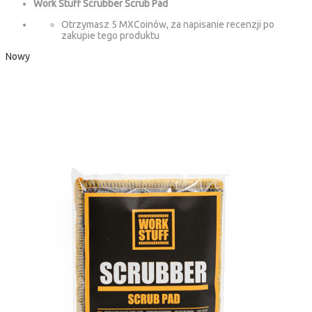
Work Stuff Scrubber Scrub Pad
Otrzymasz 5 MXCoinów, za napisanie recenzji po
zakupie tego produktu
Nowy