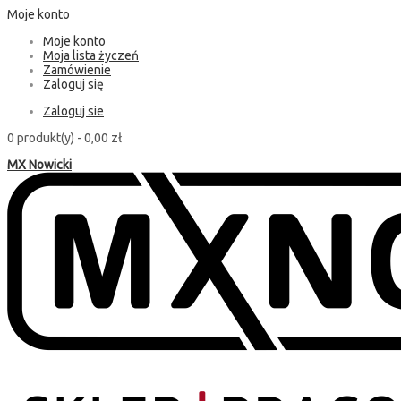
Moje konto
Moje konto
Moja lista życzeń
Zamówienie
Zaloguj się
Zaloguj sie
0 produkt(y) -
0,00 zł
MX Nowicki