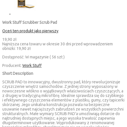
Work Stuff Scrubber Scrub Pad
Oceń ten produkt jako pierwszy
19,90 zł
Najniższa cena towaru w okresie 30 dni przed wprowadzeniem
obniżki:
19,90 zł
Dostępność:
W magazynie ( 56 szt )
Producent:
Work Stuff
Short Description
SCRUB PAD to innowacyjny, dwustronny pad, który rewolucjonizuje
czyszczenie wnętrz samochodów. Z jednej strony wyposażony w
nowoczesne włókno o wyjątkowych właściwościach czyszczących, a
z drugiej w tradycyjną mikrofibrę. Idealnie sprawdza się do szybkiego
i efektywnego czyszczenia elementów z plastiku, gumy, czy tapicerki
skórzanej. Jego unikalna konstrukcja pozwala na bezpieczne
usuwanie nawet najcięższych zabrudzeń ze wszystkich powierzchni
strukturalnych. Małe wymiary SCRUB PAD’a umożliwiają dotarcie do
najtrudniej dostępnych miejsc, a jego wysoka trwałość zapewnia
długoterminowe użytkowanie. Wyprodukowany z renomowanej