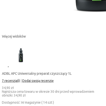
Więcej widoków
ADBL APC Uniwersalny preparat czyszczący 1L
7 recenzja(i)
|
Dodaj swoją recenzję
34,90 zł
Najniższa cena towaru w okresie 30 dni przed wprowadzeniem
obniżki:
34,90 zł
Dostępność:
W magazynie ( 14 szt )