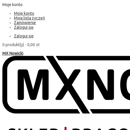
Moje konto
Moje konto
Moja lista życzeń
Zamówienie
Zaloguj się
Zaloguj sie
0 produkt(y) -
0,00 zł
MX Nowicki