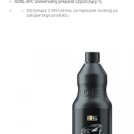
ADBL APC Uniwersalny preparat czyszczący 1L
Otrzymasz 5 MXCoinów, za napisanie recenzji po
zakupie tego produktu