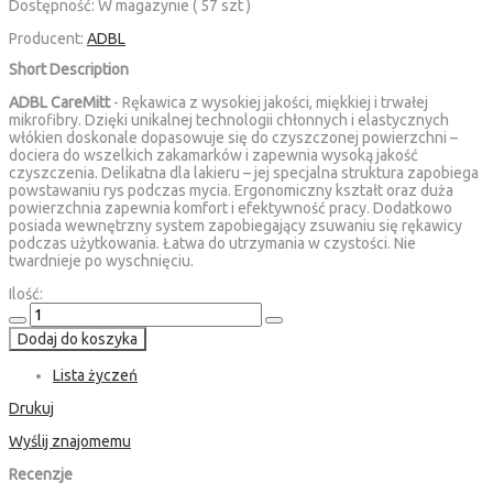
Dostępność:
W magazynie ( 57 szt )
Producent:
ADBL
Short Description
ADBL CareMitt
- Rękawica z wysokiej jakości, miękkiej i trwałej
mikrofibry. Dzięki unikalnej technologii chłonnych i elastycznych
włókien doskonale dopasowuje się do czyszczonej powierzchni –
dociera do wszelkich zakamarków i zapewnia wysoką jakość
czyszczenia. Delikatna dla lakieru – jej specjalna struktura zapobiega
powstawaniu rys podczas mycia. Ergonomiczny kształt oraz duża
powierzchnia zapewnia komfort i efektywność pracy. Dodatkowo
posiada wewnętrzny system zapobiegający zsuwaniu się rękawicy
podczas użytkowania. Łatwa do utrzymania w czystości. Nie
twardnieje po wyschnięciu.
Ilość:
Dodaj do koszyka
Lista życzeń
Drukuj
Wyślij znajomemu
Recenzje