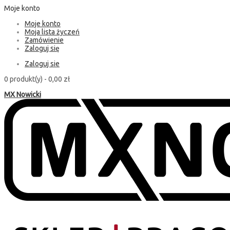
Moje konto
Moje konto
Moja lista życzeń
Zamówienie
Zaloguj się
Zaloguj sie
0 produkt(y) -
0,00 zł
MX Nowicki