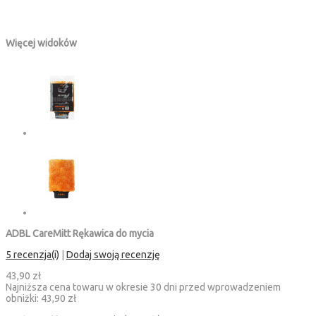
Więcej widoków
ADBL CareMitt Rękawica do mycia
5 recenzja(i)
|
Dodaj swoją recenzję
43,90 zł
Najniższa cena towaru w okresie 30 dni przed wprowadzeniem
obniżki:
43,90 zł