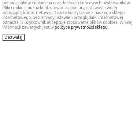
pomocą plików cookies na urządzeniach końcowych użytkowników.
Pliki cookies można kontrolować za pomocą ustawień swojej
przeglądarki internetowej. Dalsze korzystanie z naszego sklepu
internetowego, bez zmiany ustawień przeglądarki internetowej
oznacza, iż użytkownik akceptuje stosowanie plików cookies. Więcej
informacji zawartych jest w
polityce prywatności sklepu
.
Zezwalaj