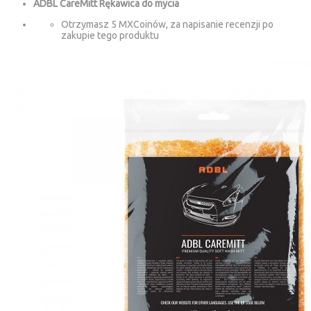
ADBL CareMitt Rękawica do mycia
Otrzymasz 5 MXCoinów, za napisanie recenzji po
zakupie tego produktu