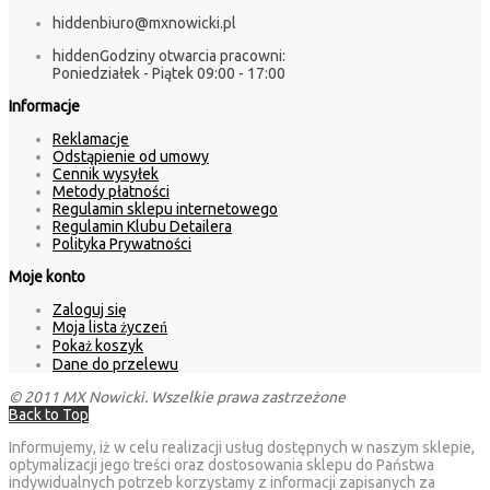
hidden
biuro@mxnowicki.pl
hidden
Godziny otwarcia pracowni:
Poniedziałek - Piątek 09:00 - 17:00
Informacje
Reklamacje
Odstąpienie od umowy
Cennik wysyłek
Metody płatności
Regulamin sklepu internetowego
Regulamin Klubu Detailera
Polityka Prywatności
Moje konto
Zaloguj się
Moja lista życzeń
Pokaż koszyk
Dane do przelewu
© 2011 MX Nowicki. Wszelkie prawa zastrzeżone
Back to Top
Informujemy, iż w celu realizacji usług dostępnych w naszym sklepie,
optymalizacji jego treści oraz dostosowania sklepu do Państwa
indywidualnych potrzeb korzystamy z informacji zapisanych za