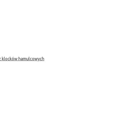
 z klocków hamulcowych